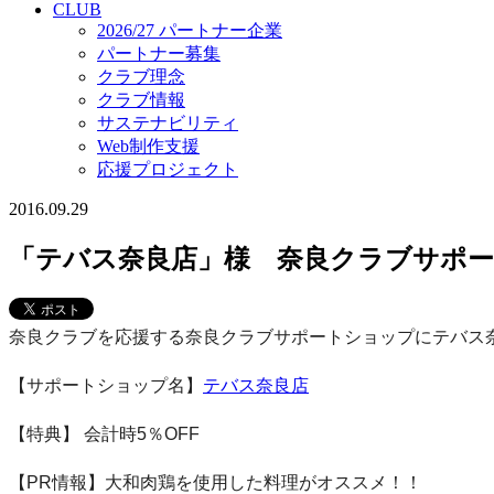
CLUB
2026/27 パートナー企業
パートナー募集
クラブ理念
クラブ情報
サステナビリティ
Web制作支援
応援プロジェクト
2016.09.29
「テバス奈良店」様 奈良クラブサポ
奈良クラブを応援する奈良クラブサポートショップにテバス
【サポートショップ名】
テバス奈良店
【特典】 会計時5％OFF
【PR情報】大和肉鶏を使用した料理がオススメ！！