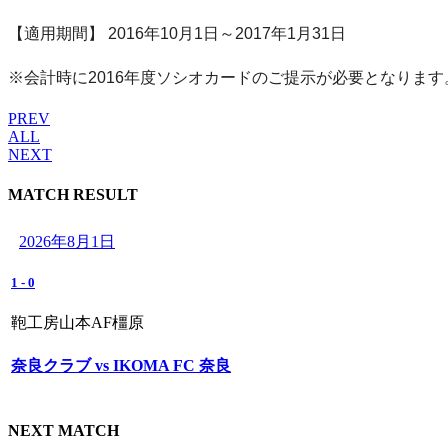
【適用期間】 2016年10月1日～2017年1月31日
※会計時に2016年度ソシオカードのご提示が必要となります
PREV
ALL
NEXT
MATCH RESULT
2026年8月1日
1
-
0
鞄工房山本AF橿原
奈良クラブ vs IKOMA FC 奈良
NEXT MATCH