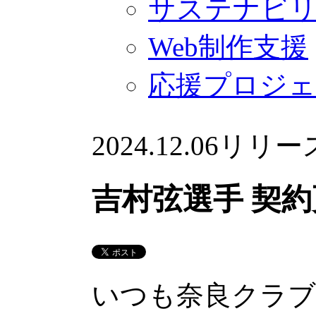
サステナビ
Web制作支援
応援プロジ
2024.12.06
リリー
吉村弦選手 契
いつも奈良クラブ