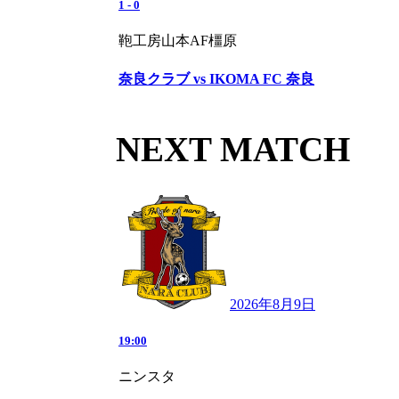
1
-
0
鞄工房山本AF橿原
奈良クラブ vs IKOMA FC 奈良
NEXT MATCH
2026年8月9日
19:00
ニンスタ