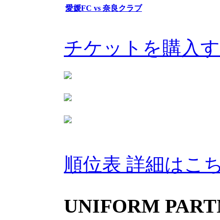
愛媛FC vs 奈良クラブ
チケットを購入
順位表 詳細はこ
UNIFORM PARTN