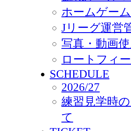
ホームゲーム
Jリーグ運営
写真・動画使
ロートフィー
SCHEDULE
2026/27
練習見学時の
て