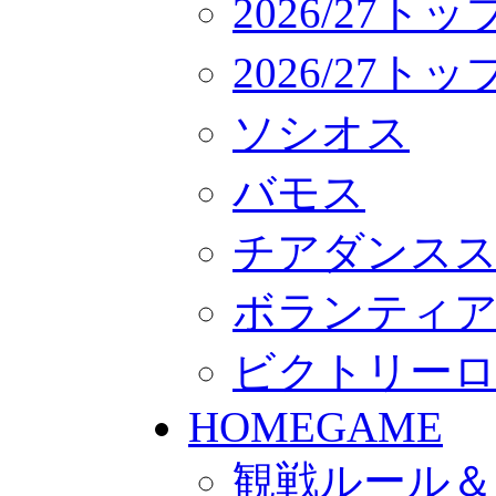
2026/27ト
2026/27
ソシオス
バモス
チアダンス
ボランティアチー
ビクトリー
HOMEGAME
観戦ルール＆