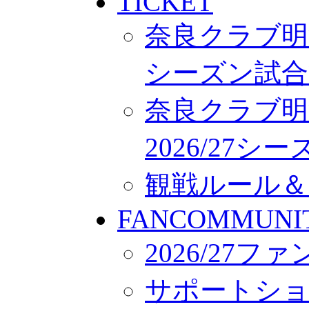
TICKET
奈良クラブ明治
シーズン試合
奈良クラブ明
2026/27
観戦ルール＆
FANCOMMUNI
2026/27
サポートシ