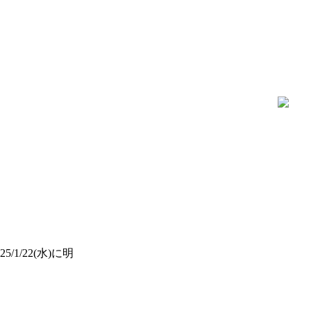
1/22(水)に明