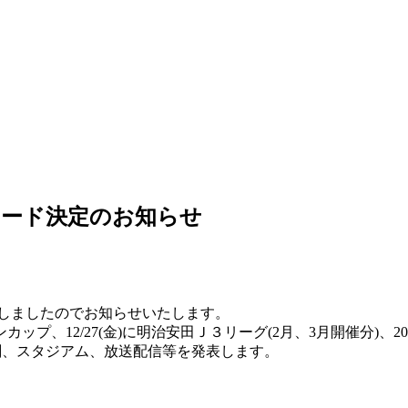
カード決定のお知らせ
定しましたのでお知らせいたします。
プ、12/27(金)に明治安田Ｊ３リーグ(2月、3月開催分)、2025/
時刻、スタジアム、放送配信等を発表します。