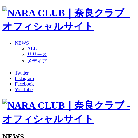
NEWS
ALL
リリース
メディア
試合情報
Twitter
グッズ
Instagram
ファンコミュニティ
Facebook
普及・育成
YouTube
ホームタウン
コラム
その他
TEAM
2026/27トップチーム
2026/27トップチームスタッフ
ソシオス
NEWS
バモス