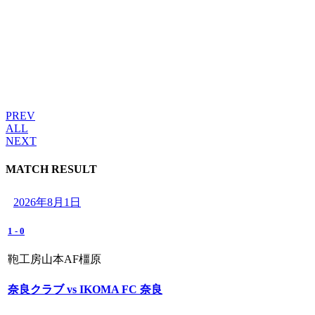
PREV
ALL
NEXT
MATCH RESULT
2026年8月1日
1
-
0
鞄工房山本AF橿原
奈良クラブ vs IKOMA FC 奈良