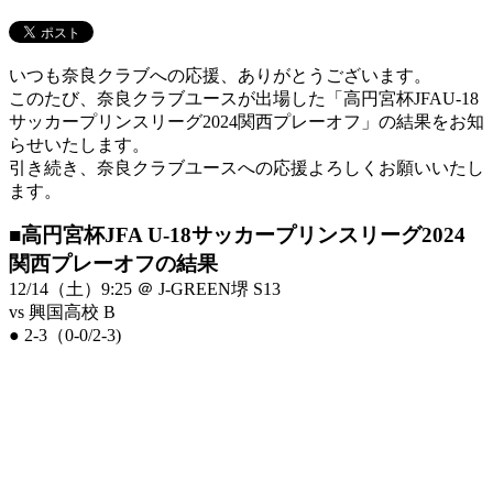
いつも奈良クラブへの応援、ありがとうございます。
このたび、奈良クラブユースが出場した「高円宮杯JFAU-18
サッカープリンスリーグ2024関西プレーオフ」の結果をお知
らせいたします。
引き続き、奈良クラブユースへの応援よろしくお願いいたし
ます。
■高円宮杯JFA U-18サッカープリンスリーグ2024
関西プレーオフの結果
12/14（土）9:25 ＠ J-GREEN堺 S13
vs 興国高校 B
● 2-3（0-0/2-3)