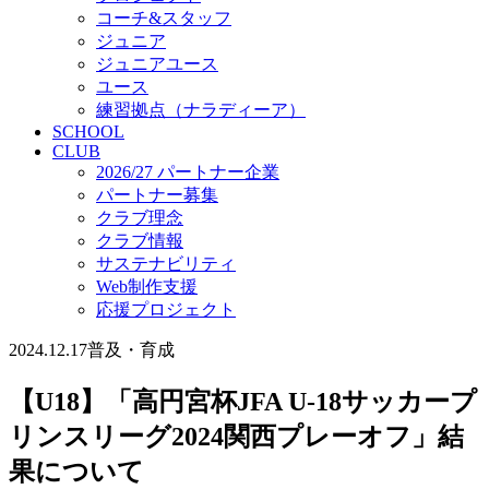
コーチ&スタッフ
ジュニア
ジュニアユース
ユース
練習拠点（ナラディーア）
SCHOOL
CLUB
2026/27 パートナー企業
パートナー募集
クラブ理念
クラブ情報
サステナビリティ
Web制作支援
応援プロジェクト
2024.12.17
普及・育成
【U18】「高円宮杯JFA U-18サッカープ
リンスリーグ2024関西プレーオフ」結
果について