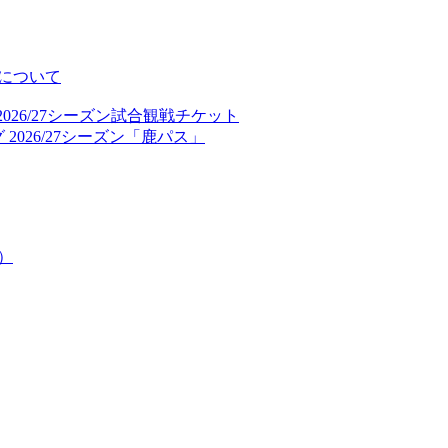
について
026/27シーズン試合観戦チケット
2026/27シーズン「鹿パス」
）