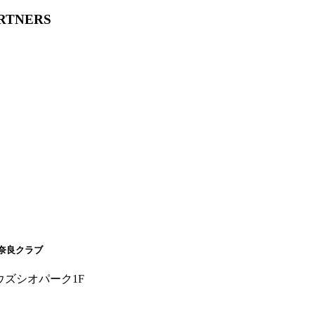
ARTNERS
奈良クラブ
ウズシオパーク1F