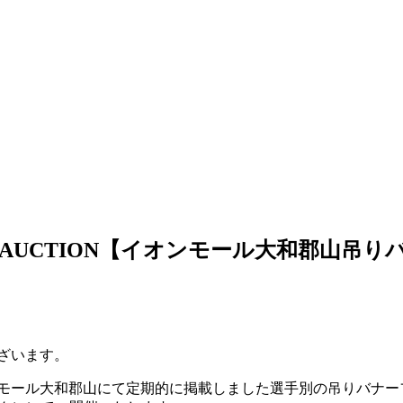
ANNER AUCTION【イオンモール大和郡
ざいます。
オンモール大和郡山にて定期的に掲載しました選手別の吊りバナ