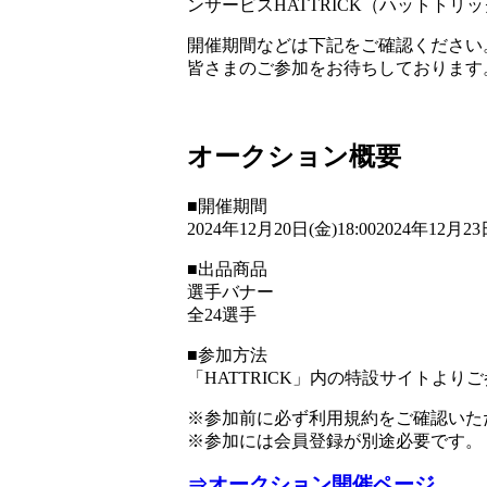
ンサービスHATTRICK（ハットト
開催期間などは下記をご確認ください
皆さまのご参加をお待ちしております
オークション概要
■開催期間
2024年12月20日(金)18:002024年12月23日
■出品商品
選手バナー
全24選手
■参加方法
「HATTRICK」内の特設サイトより
※参加前に必ず利用規約をご確認いた
※参加には会員登録が別途必要です。
⇒オークション開催ページ