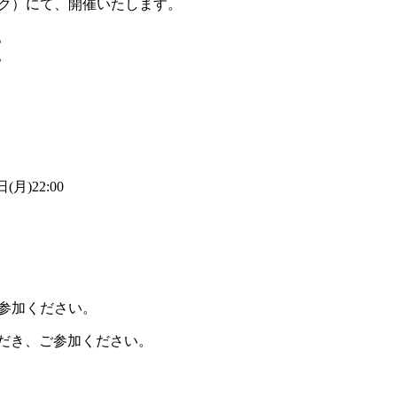
リック）にて、開催いたします。
。
。
(月)22:00
ご参加ください。
だき、ご参加ください。