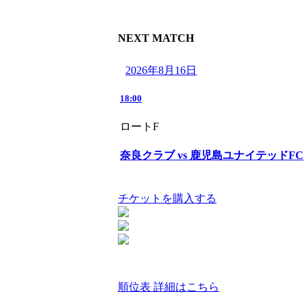
NEXT MATCH
2026年8月16日
18:00
ロートF
奈良クラブ vs 鹿児島ユナイテッドFC
チケットを購入する
順位表 詳細はこちら