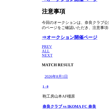
注意事項
今回のオークションは、奈良クラブ公式
のページをご確認いただき、注意事項
⇒オークション開催ページ
PREV
ALL
NEXT
MATCH RESULT
2026年8月1日
1
-
0
鞄工房山本AF橿原
奈良クラブ vs IKOMA FC 奈良