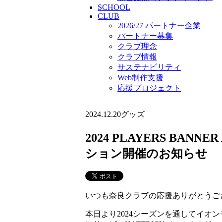
SCHOOL
CLUB
2026/27 パートナー企業
パートナー募集
クラブ理念
クラブ情報
サステナビリティ
Web制作支援
応援プロジェクト
2024.12.20
グッズ
2024 PLAYERS B
ション開催のお知らせ
いつも奈良クラブの応援ありがとうご
本日より2024シーズンを通してイ