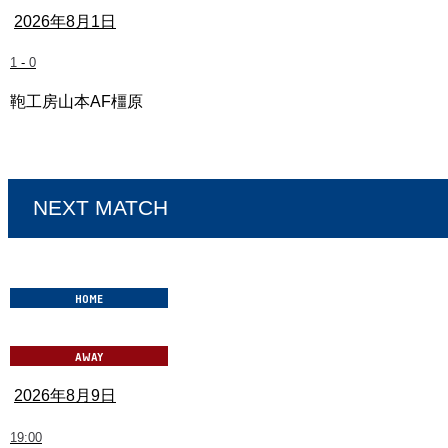
2026年8月1日
1
-
0
鞄工房山本AF橿原
奈良クラブ vs IKOMA FC 奈良
NEXT MATCH
2026年8月9日
19:00