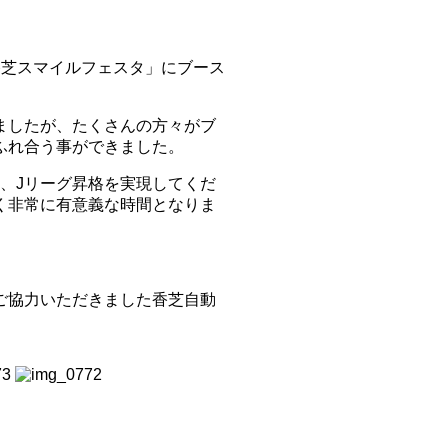
「香芝スマイルフェスタ」にブース
ましたが、たくさんの方々がブ
ふれ合う事ができました。
、Jリーグ昇格を実現してくだ
く非常に有意義な時間となりま
ご協力いただきました香芝自動