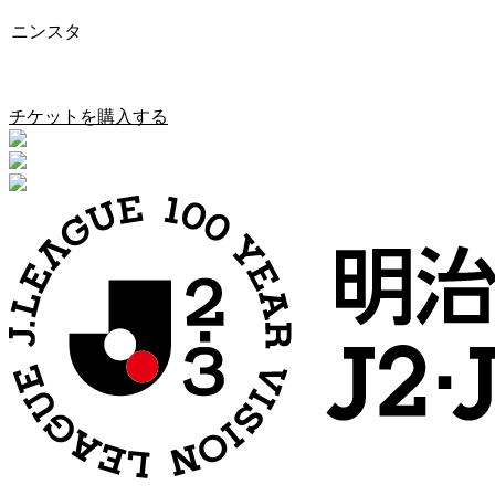
ニンスタ
愛媛FC vs 奈良クラブ
チケットを購入する