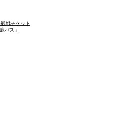
試合観戦チケット
「鹿パス」