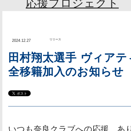
応援プロジェクト
リリース
2024.12.27
田村翔太選手 ヴィアテ
全移籍加入のお知らせ
いつも奈良クラブへの応援、あ