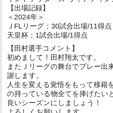
【出場記録】
＜2024年＞
ＪFLリーグ：30試合出場/11得点
天皇杯：1試合出場/1得点
【田村選手コメント】
初めまして！田村翔太です。
またＪリーグの舞台でプレー出
謝します。
人生を変える覚悟をもって移籍
の持っている物全てを捧げたい
良いシーズンにしましょう！
よろしくお願いします。