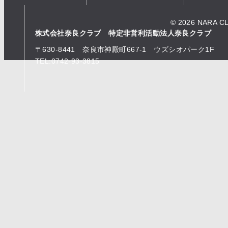
© 2026 NARA C
株式会社奈良クラブ 特定非営利活動法人奈良クラブ
〒630-8441 奈良市神殿町667-1
ウズシオパーク1F
TEL:0742-93-3815