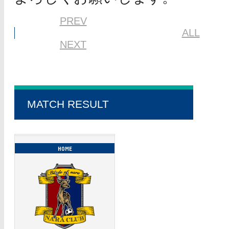
PREV
ALL
NEXT
MATCH RESULT