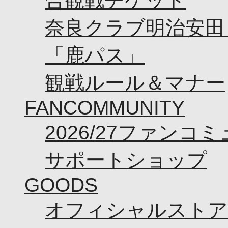
合観戦チケット
奈良クラブ明治安田Ｊ3
「鹿パス」
観戦ルール＆マナー
FANCOMMUNITY
2026/27ファンコ
サポートショップ
GOODS
オフィシャルストア