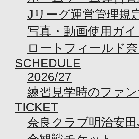
Jリーグ運営管理規
写真・動画使用ガイ
ロートフィールド奈
SCHEDULE
2026/27
練習見学時のファン
TICKET
奈良クラブ明治安田J