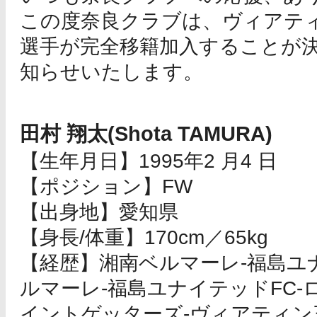
この度奈良クラブは、ヴィアテ
選手が完全移籍加入することが
知らせいたします。
田村 翔太(Shota TAMURA)
【生年月日】1995年2 月4 日
【ポジション】FW
【出身地】愛知県
【身長/体重】170cm／65kg
【経歴】湘南ベルマーレ-福島ユナ
ルマーレ-福島ユナイテッドFC-
イントゲッターズ-ヴィアティン