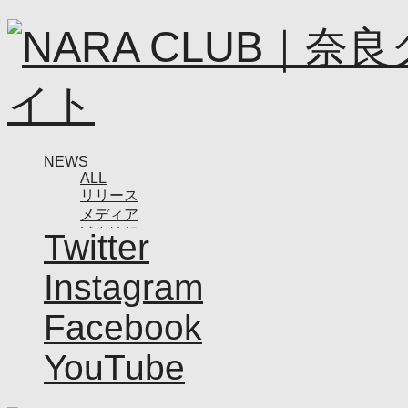
NEWS
ALL
リリース
メディア
試合情報
Twitter
グッズ
ファンコミュニティ
Instagram
普及・育成
ホームタウン
Facebook
コラム
その他
YouTube
TEAM
2026/27トップチーム
2026/27トップチームスタッフ