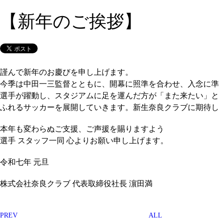
【新年のご挨拶】
謹んで新年のお慶びを申し上げます。
今季は中田一三監督とともに、開幕に照準を合わせ、入念に準
選手が躍動し、スタジアムに足を運んだ方が「また来たい」と
ふれるサッカーを展開していきます。新生奈良クラブに期待し
本年も変わらぬご支援、ご声援を賜りますよう
選手 スタッフ一同 心よりお願い申し上げます。
令和七年 元旦
株式会社奈良クラブ 代表取締役社長 濵田満
PREV
ALL