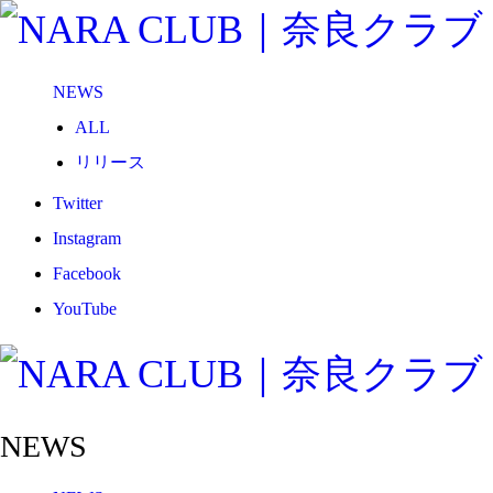
NEWS
ALL
リリース
メディア
Twitter
試合情報
Instagram
グッズ
Facebook
ファンコミュニティ
YouTube
普及・育成
ホームタウン
コラム
NEWS
その他
TEAM