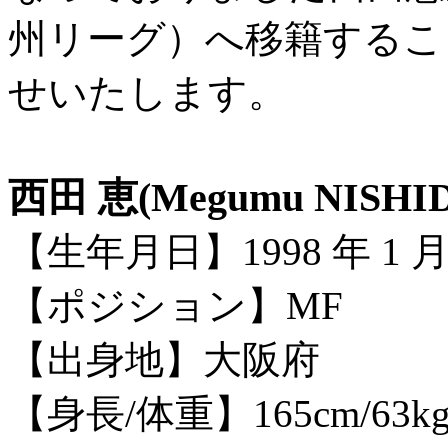
州リーグ）へ移籍するこ
せいたします。
西田 恵(Megumu NISHI
【生年月日】1998 年 1 月 
【ポジション】MF
【出身地】大阪府
【身長/体重】165cm/63k