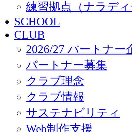
練習拠点（ナラディ
SCHOOL
CLUB
2026/27 パートナ
パートナー募集
クラブ理念
クラブ情報
サステナビリティ
Web制作支援