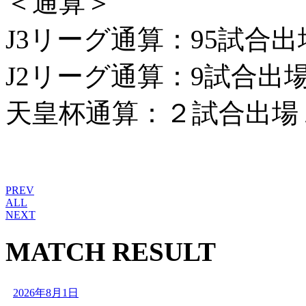
＜通算＞
J3リーグ通算：95試合出場
J2リーグ通算：9試合出場
天皇杯通算：２試合出場 
PREV
ALL
NEXT
MATCH RESULT
2026年8月1日