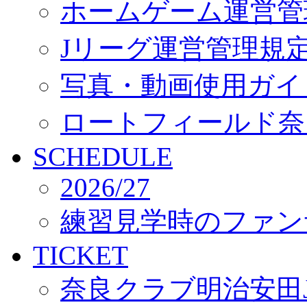
ホームゲーム運営管
Jリーグ運営管理規
写真・動画使用ガイ
ロートフィールド奈
SCHEDULE
2026/27
練習見学時のファン
TICKET
奈良クラブ明治安田J3