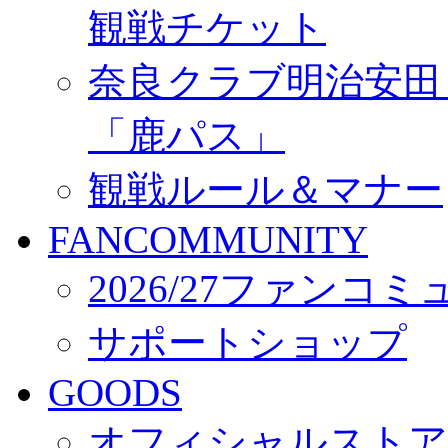
観戦チケット
奈良クラブ明治安田Ｊ3
「鹿パス」
観戦ルール＆マナー
FANCOMMUNITY
2026/27ファンコ
サポートショップ
GOODS
オフィシャルストア