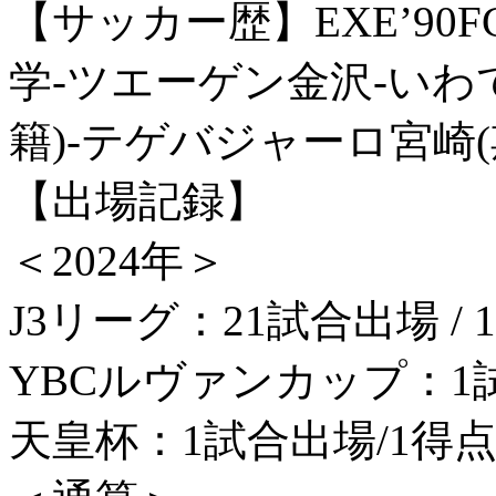
【サッカー歴】EXE’90
学-ツエーゲン金沢-いわ
籍)-テゲバジャーロ宮
【出場記録】
＜2024年＞
J3リーグ：21試合出場 / 
YBCルヴァンカップ：1
天皇杯：1試合出場/1得