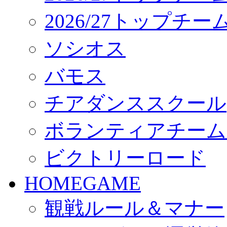
2026/27トップチ
ソシオス
バモス
チアダンススクール
ボランティアチーム「vo
ビクトリーロード
HOMEGAME
観戦ルール＆マナー