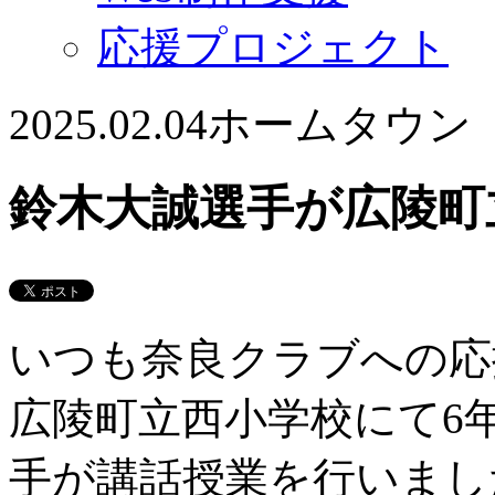
応援プロジェクト
2025.02.04
ホームタウン
鈴木大誠選手が広陵町
いつも奈良クラブへの応
広陵町立西小学校にて6年
手が講話授業を行いまし