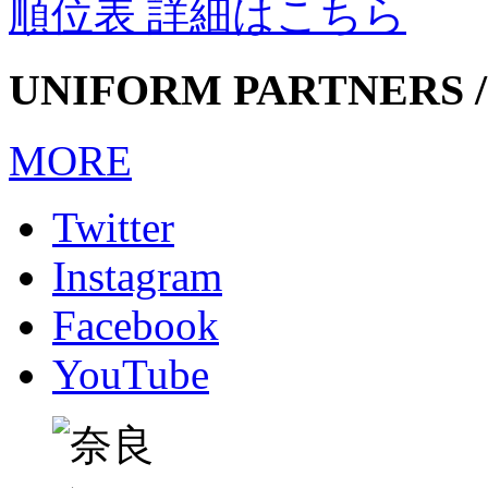
順位表 詳細はこちら
UNIFORM PARTNERS /
MORE
Twitter
Instagram
Facebook
YouTube