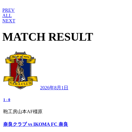
PREV
ALL
NEXT
MATCH RESULT
2026年8月1日
1
-
0
鞄工房山本AF橿原
奈良クラブ vs IKOMA FC 奈良