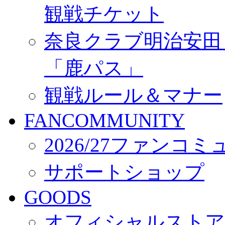
観戦チケット
奈良クラブ明治安田Ｊ3
「鹿パス」
観戦ルール＆マナー
FANCOMMUNITY
2026/27ファンコ
サポートショップ
GOODS
オフィシャルストア