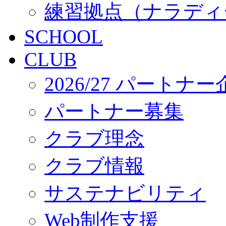
練習拠点（ナラディ
SCHOOL
CLUB
2026/27 パートナ
パートナー募集
クラブ理念
クラブ情報
サステナビリティ
Web制作支援