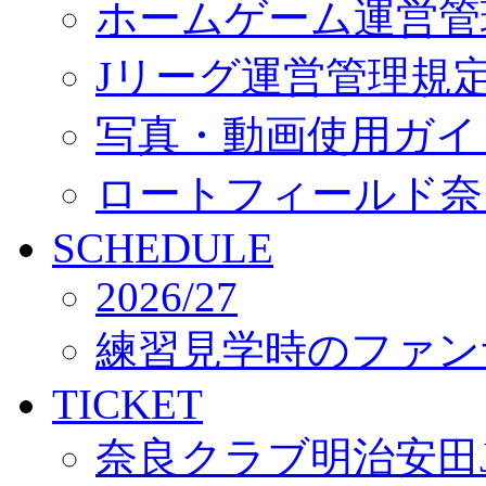
ホームゲーム運営管
Jリーグ運営管理規
写真・動画使用ガイ
ロートフィールド奈
SCHEDULE
2026/27
練習見学時のファン
TICKET
奈良クラブ明治安田J3