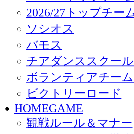
2026/27トップチ
ソシオス
バモス
チアダンススクール
ボランティアチーム「vo
ビクトリーロード
HOMEGAME
観戦ルール＆マナー