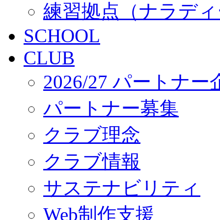
練習拠点（ナラディ
SCHOOL
CLUB
2026/27 パートナ
パートナー募集
クラブ理念
クラブ情報
サステナビリティ
Web制作支援