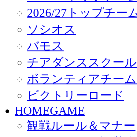
2026/27トップチ
ソシオス
バモス
チアダンススクール
ボランティアチーム「vo
ビクトリーロード
HOMEGAME
観戦ルール＆マナー