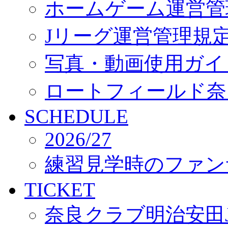
ホームゲーム運営管
Jリーグ運営管理規
写真・動画使用ガイ
ロートフィールド奈
SCHEDULE
2026/27
練習見学時のファン
TICKET
奈良クラブ明治安田J3