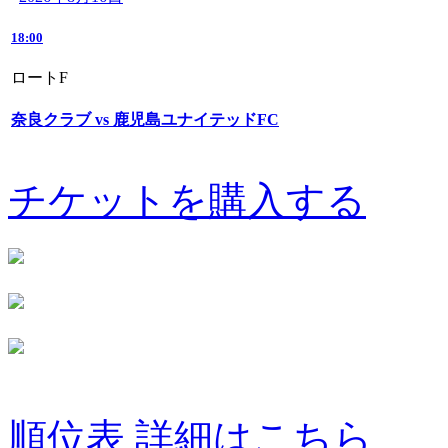
18:00
ロートF
奈良クラブ vs 鹿児島ユナイテッドFC
チケットを購入する
順位表 詳細はこちら