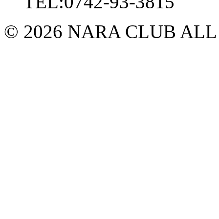
TEL:0742-93-3815
© 2026 NARA CLUB ALL