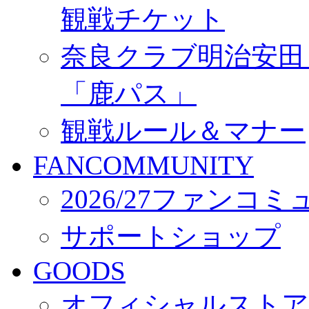
観戦チケット
奈良クラブ明治安田Ｊ3
「鹿パス」
観戦ルール＆マナー
FANCOMMUNITY
2026/27ファンコ
サポートショップ
GOODS
オフィシャルストア