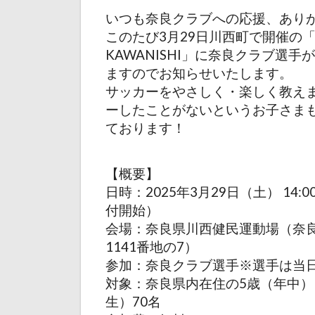
いつも奈良クラブへの応援、あり
このたび3月29日川西町で開催の「
KAWANISHI」に奈良クラブ選
ますのでお知らせいたします。
サッカーをやさしく・楽しく教え
ーしたことがないというお子さま
ております！
【概要】
日時：2025年3月29日（土） 14:00～
付開始）
会場：奈良県川西健民運動場（奈
1141番地の7）
参加：奈良クラブ選手※選手は当
対象：奈良県内在住の5歳（年中）
生）70名