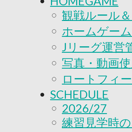
HOMEGAME
観戦ルール＆
ホームゲーム
Jリーグ運営
写真・動画使
ロートフィー
SCHEDULE
2026/27
練習見学時の