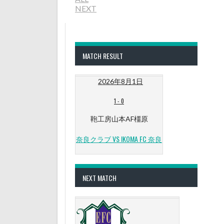
NEXT
MATCH RESULT
2026年8月1日
1
-
0
鞄工房山本AF橿原
奈良クラブ VS IKOMA FC 奈良
NEXT MATCH