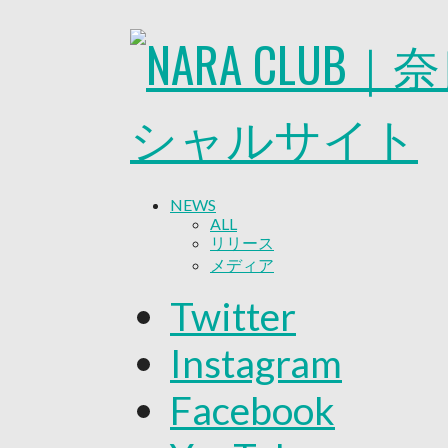
NEWS
ALL
リリース
メディア
試合情報
Twitter
グッズ
ファンコミュニティ
Instagram
普及・育成
ホームタウン
Facebook
コラム
その他
TEAM