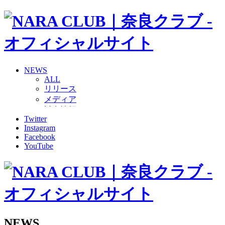
NEWS
ALL
リリース
メディア
試合情報
Twitter
グッズ
Instagram
ファンコミュニティ
Facebook
普及・育成
YouTube
ホームタウン
コラム
その他
TEAM
2026/27トップチーム
2026/27トップチームスタッフ
ソシオス
NEWS
バモス