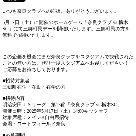
いつも奈良クラブへの応援、ありがとうございます。
5月17日（土）に開催のホームゲーム「奈良クラブ vs 栃木
SC」にて三郷町民デーを開催いたします。三郷町民の方を
無料で招待いたします。
この企画を機会にまだ奈良クラブをスタジアムで観戦された
ことの無い方は、ぜひ一度スタジアムへお越しください！
ご応募をお待ちしております。
■招待対象者
三郷町在住・在勤・在学の方
■招待内容
明治安田Ｊ３リーグ 第13節「奈良クラブ vs 栃木SC」
開催日時：2025年5月17日（土）14:00キックオフ
対象席種：メインB自由席招待
会場：ロートフィールド奈良
■応募期間