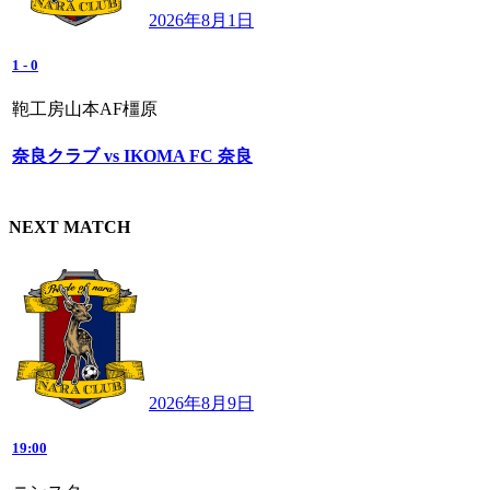
2026年8月1日
1
-
0
鞄工房山本AF橿原
奈良クラブ vs IKOMA FC 奈良
NEXT MATCH
2026年8月9日
19:00