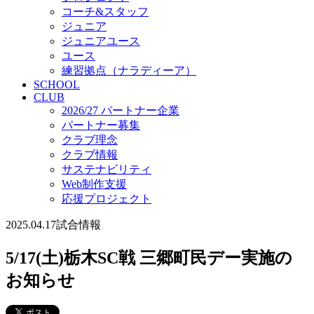
コーチ&スタッフ
ジュニア
ジュニアユース
ユース
練習拠点（ナラディーア）
SCHOOL
CLUB
2026/27 パートナー企業
パートナー募集
クラブ理念
クラブ情報
サステナビリティ
Web制作支援
応援プロジェクト
2025.04.17
試合情報
5/17(土)栃木SC戦 三郷町民デー実施の
お知らせ