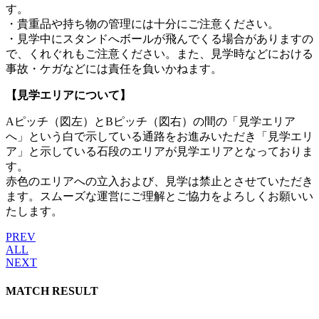
す。
・貴重品や持ち物の管理には十分にご注意ください。
・見学中にスタンドへボールが飛んでくる場合がありますの
で、くれぐれもご注意ください。また、見学時などにおける
事故・ケガなどには責任を負いかねます。
【見学エリアについて】
Aピッチ（図左）とBピッチ（図右）の間の「見学エリア
へ」という白で示している通路をお進みいただき「見学エリ
ア」と示している石段のエリアが見学エリアとなっておりま
す。
赤色のエリアへの立入および、見学は禁止とさせていただき
ます。スムーズな運営にご理解とご協力をよろしくお願いい
たします。
PREV
ALL
NEXT
MATCH RESULT