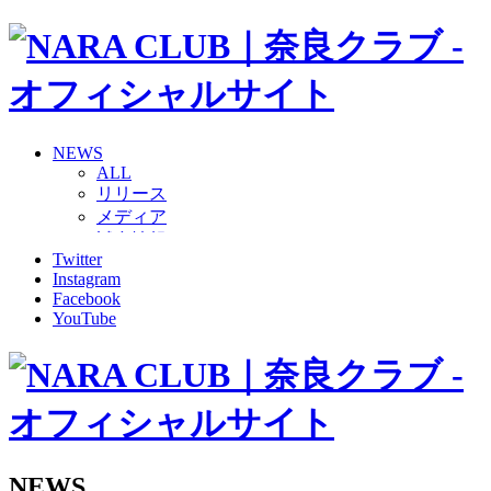
NEWS
ALL
リリース
メディア
試合情報
Twitter
グッズ
Instagram
ファンコミュニティ
Facebook
普及・育成
YouTube
ホームタウン
コラム
その他
TEAM
2026/27トップチーム
2026/27トップチームスタッフ
ソシオス
NEWS
バモス