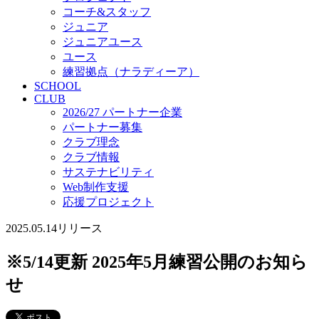
コーチ&スタッフ
ジュニア
ジュニアユース
ユース
練習拠点（ナラディーア）
SCHOOL
CLUB
2026/27 パートナー企業
パートナー募集
クラブ理念
クラブ情報
サステナビリティ
Web制作支援
応援プロジェクト
2025.05.14
リリース
※5/14更新 2025年5月練習公開のお知ら
せ