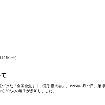
目5番1号）
いて
けた「全国金魚すくい選手権大会」。1995年8月27日、第1
ら696人の選手が参加しました。