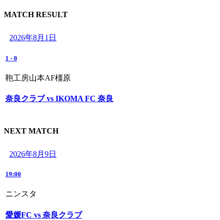
MATCH RESULT
2026年8月1日
1
-
0
鞄工房山本AF橿原
奈良クラブ vs IKOMA FC 奈良
NEXT MATCH
2026年8月9日
19:00
ニンスタ
愛媛FC vs 奈良クラブ