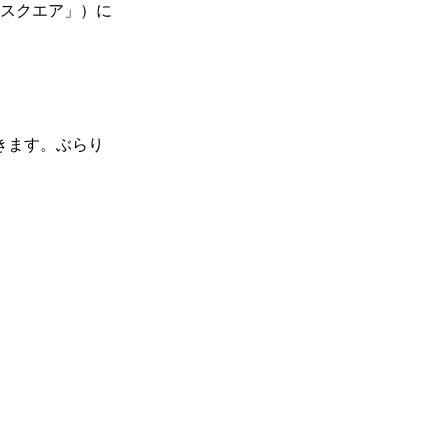
魚スクエア」）に
きます。ぶらり