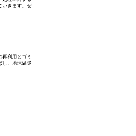
ていきます。ぜ
の再利用とゴミ
ばし、地球温暖