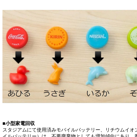
■小型家電回収
スタジアムにて使用済みモバイルバッテリー、リチウムイオ
イルバッテリー）は、不要廃棄物としても増加傾向にあり、