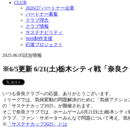
CLUB
2026/27 パートナー企業
パートナー募集
クラブ理念
クラブ情報
サステナビリティ
Web制作支援
応援プロジェクト
2025.06.05
試合情報
※6/5更新 6/21(土)栃木シティ戦「
いつも奈良クラブへの応援、ありがとうございます。
Ｊリーグでは、気候変動の問題解決のために「気候アクション」
の「サステナカップ2025」が開催されます。
そこで奈良クラブでは、ホームゲーム6月21日(土)栃木シテ
クラブ、ファン・サポーターみんなで問題について考え、気
※
「サステナカップ2025」とは