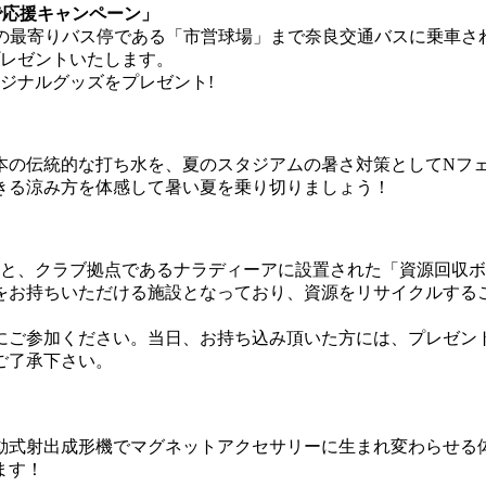
で応援キャンペーン」
ドの最寄りバス停である「市営球場」まで奈良交通バスに乗車さ
プレゼントいたします。
ジナルグッズをプレゼント!
本の伝統的な打ち水を、夏のスタジアムの暑さ対策としてNフ
きる涼み方を体感して暑い夏を乗り切りましょう！
もと、クラブ拠点であるナラディーアに設置された「資源回収
をお持ちいただける施設となっており、資源をリサイクルする
にご参加ください。当日、お持ち込み頂いた方には、プレゼン
ご了承下さい。
動式射出成形機でマグネットアクセサリーに生まれ変わらせる
ます！