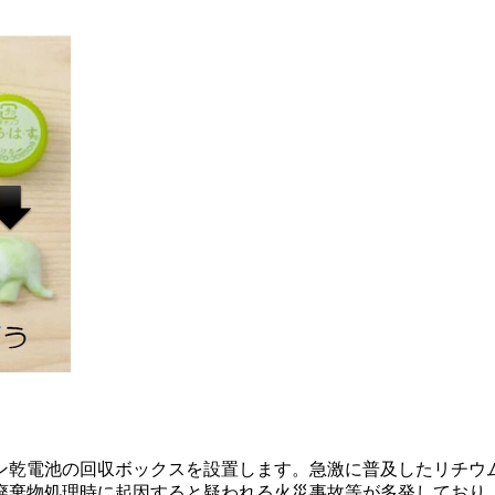
ン乾電池の回収ボックスを設置します。急激に普及したリチウ
廃棄物処理時に起因すると疑われる火災事故等が多発しており