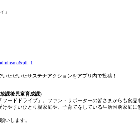
ティ」
ta.ndminsma&pli=1
んでいただいたサステナアクションをアプリ内で投稿！
・放課後児童育成課)
「フードドライブ」。ファン・サポーターの皆さまからも食品
受けやすいひとり親家庭や、子育てをしている生活困窮家庭に
お願いします。