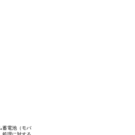
ム蓄電池（モバ
、処理に対する