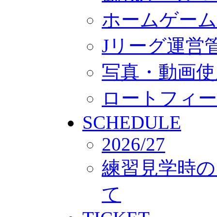
ホームゲーム
Jリーグ運営
写真・動画使
ロートフィー
SCHEDULE
2026/27
練習見学時の
て