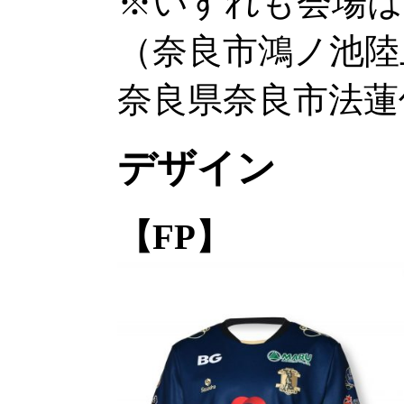
※いすれも会場は
（奈良市鴻ノ池陸
奈良県奈良市法蓮佐
デザイン
【FP】