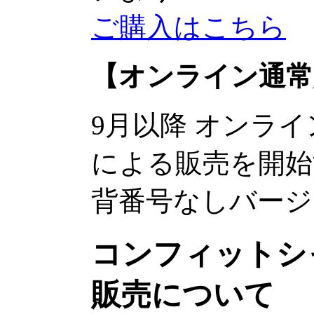
ご購入はこちら
【オンライン通常
9月以降 オンラ
による販売を開始
背番号なしバージ
コンフィットシ
販売について