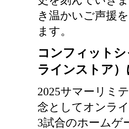
き温かいご声援
ます。
コンフィットシ
ラインストア）
2025サマーリ
念としてオンライ
3試合のホームゲ