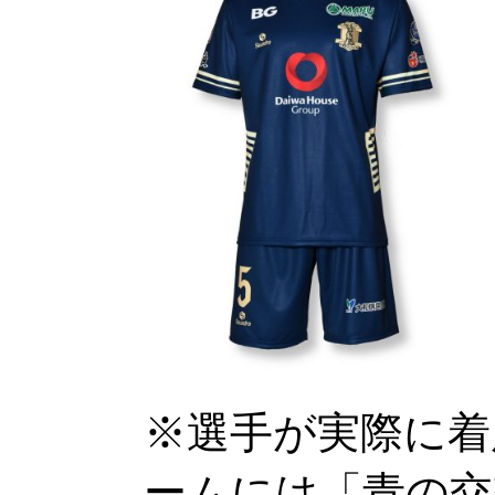
※選手が実際に着
ームには「青の交