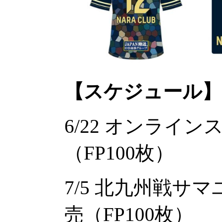
【スケジュール】
6/22 オンライ
（FP100枚）
7/5 北九州戦サ
売（FP100枚）