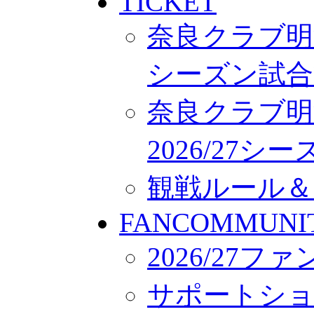
TICKET
奈良クラブ明治
シーズン試合
奈良クラブ明
2026/27
観戦ルール＆
FANCOMMUNI
2026/27
サポートシ