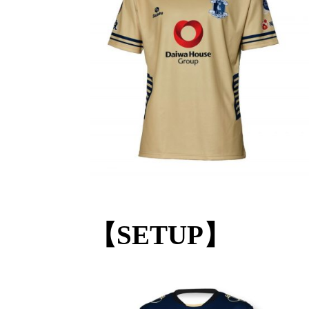
【SETUP】