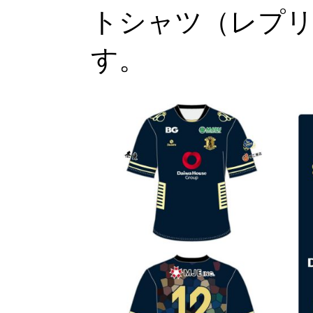
トシャツ（レプ
す。