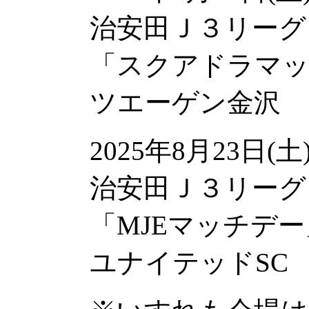
治安田Ｊ３リーグ
「スクアドラマッ
ツエーゲン金沢
2025年8月23日(
治安田Ｊ３リーグ
「MJEマッチデー
ユナイテッドSC