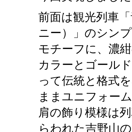
前面は観光列車「
ニー）」のシンプ
モチーフに、濃紺
カラーとゴール
って伝統と格式を
ままユニフォー
肩の飾り模様は列
らわれた吉野山の