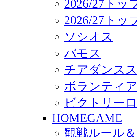
2026/27ト
2026/27
ソシオス
バモス
チアダンス
ボランティアチー
ビクトリー
HOMEGAME
観戦ルール＆