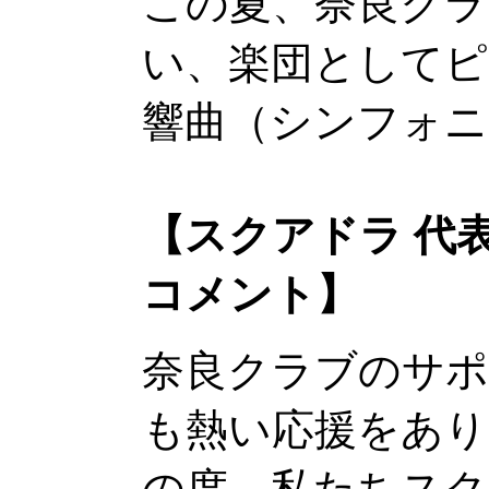
この夏、奈良クラ
い、楽団としてピ
響曲（シンフォニ
【スクアドラ 代
コメント】
奈良クラブのサポ
も熱い応援をあ
の度、私たちスク