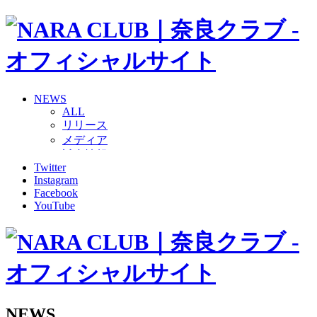
NEWS
ALL
リリース
メディア
試合情報
Twitter
グッズ
Instagram
ファンコミュニティ
Facebook
普及・育成
YouTube
ホームタウン
コラム
その他
TEAM
2026/27トップチーム
2026/27トップチームスタッフ
ソシオス
NEWS
バモス