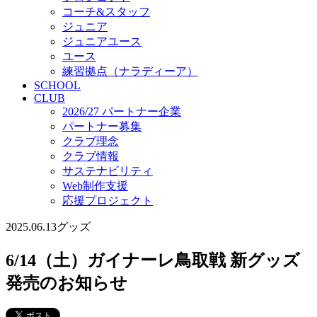
コーチ&スタッフ
ジュニア
ジュニアユース
ユース
練習拠点（ナラディーア）
SCHOOL
CLUB
2026/27 パートナー企業
パートナー募集
クラブ理念
クラブ情報
サステナビリティ
Web制作支援
応援プロジェクト
2025.06.13
グッズ
6/14（土）ガイナーレ鳥取戦 新グッズ
発売のお知らせ