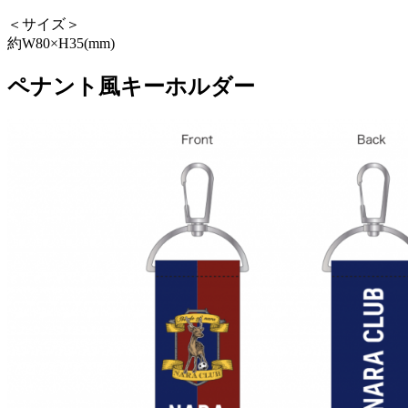
＜サイズ＞
約W80×H35(mm)
ペナント風キーホルダー