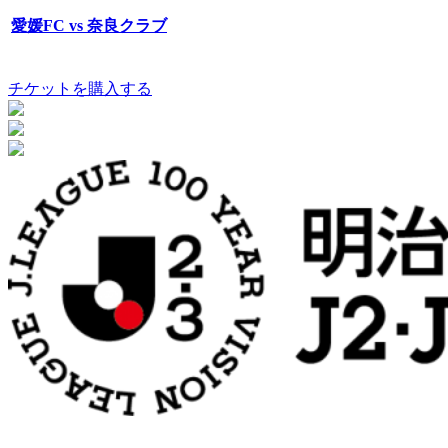
愛媛FC vs 奈良クラブ
チケットを購入する