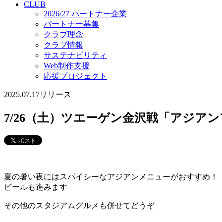
CLUB
2026/27 パートナー企業
パートナー募集
クラブ理念
クラブ情報
サステナビリティ
Web制作支援
応援プロジェクト
2025.07.17
リリース
7/26（土）ツエーゲン金沢戦「アジ
夏の暑い夜にはスパイシーなアジアンメニューがおすすめ！
ビールも進みます
その他のスタジアムグルメも併せてどうぞ