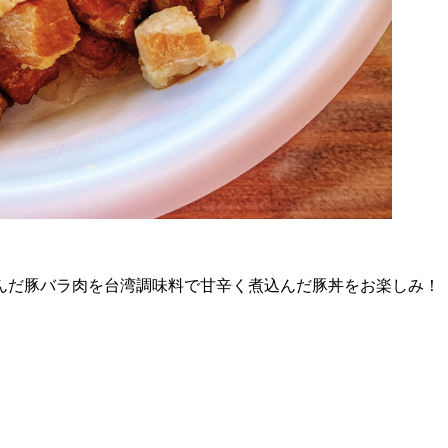
んだ豚バラ肉を台湾調味料で甘辛く煮込んだ豚丼をお楽しみ！