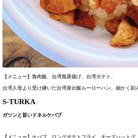
【メニュー】魯肉飯、台湾風唐揚げ、台湾ポテト、
台湾人母より受け継いだ台湾屋台飯ルーローハン。細かく刻
S-TURKA
ガツンと旨いドネルケバブ
【メニュー】ケバブ、ロングポテトフライ、チーズハットグ