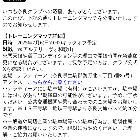
いつも奈良クラブへの応援、ありがとうございます。
このたび、下記の通りトレーニングマッチを公開いたします
のでお知らせします。
【トレーニングマッチ詳細】
日時
：2025年7月6(日)10:00キックオフ予定
対戦
：vs アルテリーヴォ和歌山
※悪天候や選手コンディション等の理由で開始時間が急遽変
更になる場合がございます。ご見学予定の方は、クラブ公式
Xを確認ください。
会場：ナラディーア（奈良県生駒郡勢野北５丁目5番85号）
アクセス：
こちらからご覧ください
※ナラディーアには駐車場（有料）がございますが、駐車場
には限りがあり早期満車の可能性がございます。予めご了承
ください。公共交通機関や乗り合わせでのご来場をお願いし
ます。※ＪＲ王寺駅・近鉄王寺駅より奈良交通バスで約20分
です。
※一般道や周辺企業の駐車場等への駐車行為は、近隣住民・
企業の迷惑になりますので、絶対におやめください。ご理
解・ご協力お願いいたします。