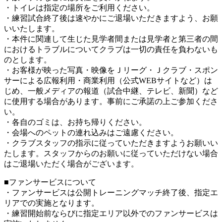
・トイレは指定の場所をご利用ください。
・練習試合終了後は速やかにご退場いただきますよう、お願
いいたします。
・本件に関連して生じた見学者間または見学者と第三者の間
におけるトラブルについてクラブは一切の責任を負わないも
のとします。
・お客様が映った写真・映像をＪリーグ・Ｊクラブ・スポン
サーによる広報利用・商業利用（公式WEBサイトなど）は
じめ、一般メディアの報道（試合中継、テレビ、新聞）など
に使用する場合があります。事前にご承諾の上ご参加くださ
い。
・各自のゴミは、お持ち帰りください。
・会場へのペットの連れ込みはご遠慮ください。
・クラブスタッフの指示に従っていただきますようお願いい
たします。スタッフからのお願いに従っていただけない場合
はご退場いただく場合がございます。
■ファンサービスについて
・ファンサービスは公開トレーニングマッチ終了後、指定エ
リアでの実施となります。
・練習開始前ならびに指定エリア以外でのファンサービスは