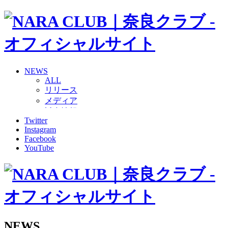
NEWS
ALL
リリース
メディア
試合情報
Twitter
グッズ
Instagram
ファンコミュニティ
Facebook
普及・育成
YouTube
ホームタウン
コラム
その他
TEAM
2026/27トップチーム
2026/27トップチームスタッフ
ソシオス
NEWS
バモス