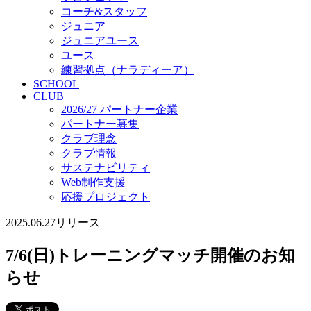
コーチ&スタッフ
ジュニア
ジュニアユース
ユース
練習拠点（ナラディーア）
SCHOOL
CLUB
2026/27 パートナー企業
パートナー募集
クラブ理念
クラブ情報
サステナビリティ
Web制作支援
応援プロジェクト
2025.06.27
リリース
7/6(日)トレーニングマッチ開催のお知
らせ