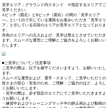
見学エリア：グラウンド内スタンド ※指定するエリアでご
見学ください。
Aピッチ（図左）とBピッチ（図右）の間の「見学エリア
へ」という白で示している通路をお進みいただき「見学エリ
ア」と示している石段のエリアが見学エリアとなっておりま
す。
赤色のエリアへの立入および、見学は禁止とさせていただき
ます。スムーズな運営にご理解とご協力をよろしくお願いい
たします。
■ご見学について／注意事項
ご見学の際は、以下を厳守くださいますよう、お願いいたし
ます。
スムーズな運営および、選手・スタッフ、ご見学いただくの
皆さまの安心・安全のため、ご理解・ご協力のほど、よろし
くお願いいたします。
・見学の際は、必ず指定のエリアにてご見学いただきますよ
うお願いします。
・練習中およびトレーニングマッチ中の静止画および動画の