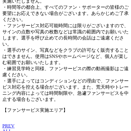
実施いたしません。
・時間等の都合上、すべてのファン・サポーターの皆様のご
要望にお応えできない場合がございます。あらかじめご了承
ください。
・ファンサービス対応可能時間には限りがございますので、
サインの点数や写真の枚数などは常識の範囲内でお願いいた
します。選手を呼び止めての長時間の会話はご遠慮くださ
い。
・選手のサイン、写真などをクラブの許可なく販売すること
はできません。使用はSNSやホームページなど、個人が楽し
む範囲でお願いいたします。
・練習見学時と同様、ファンサービスの際の動画撮影はご遠
慮ください。
・選手によってはコンディションなどの理由で、ファンサー
ビス対応を控える場合がございます。また、荒天時やトレー
ニング内容によっては時間制限や、急遽ファンサービスを中
止する場合もございます。
【ファンサービス実施エリア】
PREV