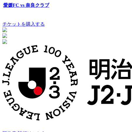
愛媛FC vs 奈良クラブ
チケットを購入する