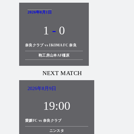
2026年8月1日
1
-
0
奈良クラブ vs IKOMA FC 奈良
鞄工房山本AF橿原
NEXT MATCH
2026年8月9日
19:00
愛媛FC vs 奈良クラブ
ニンスタ