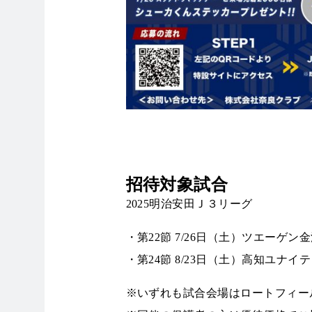
招待対象試合
2025明治安田Ｊ３リーグ
・第22節 7/26日（土）ツエーゲン金
・第24節 8/23日（土）高知ユナイテ
※いずれも試合会場はロートフィー