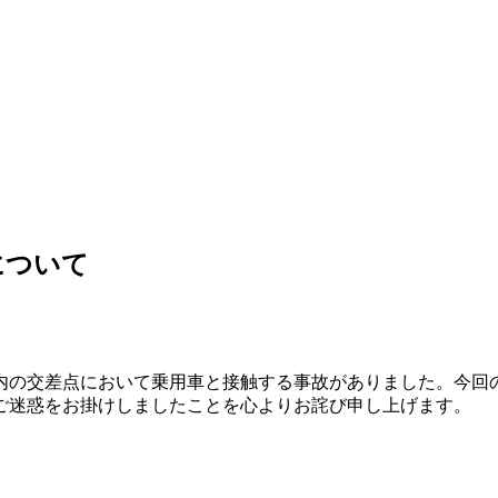
について
内の交差点において乗用車と接触する事故がありました。今回
ご迷惑をお掛けしましたことを心よりお詫び申し上げます。