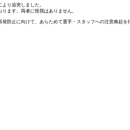
により追突しました。
おります。両者に怪我はありません。
再発防止に向けて、あらためて選手・スタッフへの注意喚起を