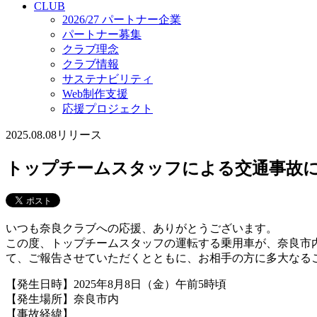
CLUB
2026/27 パートナー企業
パートナー募集
クラブ理念
クラブ情報
サステナビリティ
Web制作支援
応援プロジェクト
2025.08.08
リリース
トップチームスタッフによる交通事故
いつも奈良クラブへの応援、ありがとうございます。
この度、トップチームスタッフの運転する乗用車が、奈良市
て、ご報告させていただくとともに、お相手の方に多大なる
【発生日時】2025年8月8日（金）午前5時頃
【発生場所】奈良市内
【事故経緯】