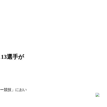
13選手が
カー競技」におい