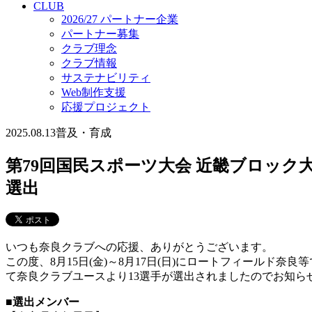
CLUB
2026/27 パートナー企業
パートナー募集
クラブ理念
クラブ情報
サステナビリティ
Web制作支援
応援プロジェクト
2025.08.13
普及・育成
第79回国民スポーツ大会 近畿ブロック
選出
いつも奈良クラブへの応援、ありがとうございます。
この度、8月15日(金)～8月17日(日)にロートフィールド
て奈良クラブユースより13選手が選出されましたのでお知ら
■選出メンバー