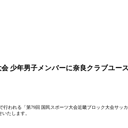
大会 少年男子メンバーに奈良クラブユース
奈良等で行われる「第79回 国民スポーツ大会近畿ブロック大会サッ
せいたします。