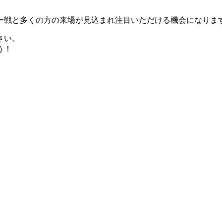
ー戦と多くの方の来場が見込まれ注目いただける機会になりま
さい。
う！