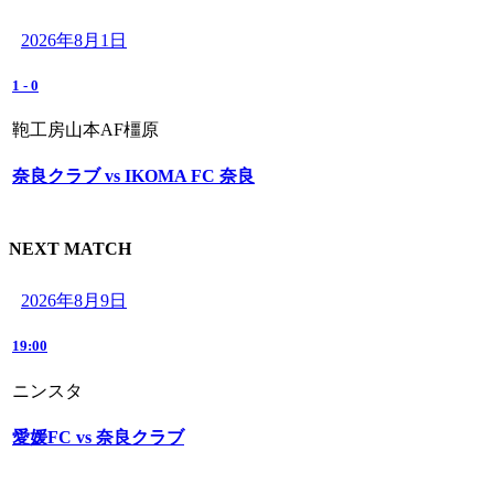
2026年8月1日
1
-
0
鞄工房山本AF橿原
奈良クラブ vs IKOMA FC 奈良
NEXT MATCH
2026年8月9日
19:00
ニンスタ
愛媛FC vs 奈良クラブ