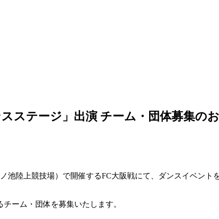
「ダンスステージ」出演 チーム・団体募集の
鴻ノ池陸上競技場）で開催するFC大阪戦にて、ダンスイベント
るチーム・団体を募集いたします。