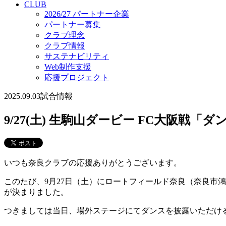
CLUB
2026/27 パートナー企業
パートナー募集
クラブ理念
クラブ情報
サステナビリティ
Web制作支援
応援プロジェクト
2025.09.03
試合情報
9/27(土) 生駒山ダービー FC大阪戦
いつも奈良クラブの応援ありがとうございます。
このたび、9月27日（土）にロートフィールド奈良（奈良市
が決まりました。
つきましては当日、場外ステージにてダンスを披露いただけ