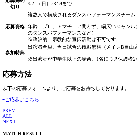
応募締め
9/21（日）23:59まで
切り
複数人で構成されるダンスパフォーマンスチーム
年齢、プロ、アマチュア問わず、幅広いジャンル
応募資格
のダンスパフォーマンスなど）
※政治的・宗教的な宣伝活動は不可です。
出演者全員、当日試合の観戦無料（メインB自由
参加特典
※出演者が中学生以下の場合、1名につき保護者2
応募方法
以下の応募フォームより、ご応募をお待ちしております。
⇨ご応募はこちら
PREV
ALL
NEXT
MATCH RESULT