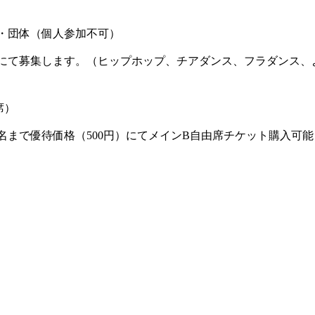
・団体（個人参加不可）
にて募集します。（ヒップホップ、チアダンス、フラダンス、
席）
名まで優待価格（500円）にてメインB自由席チケット購入可能