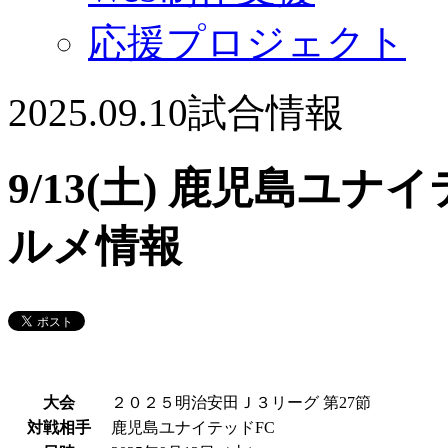
応援プロジェクト
2025.09.10
試合情報
9/13(土) 鹿児島ユ
ルメ情報
大会
２０２５明治安田Ｊ３リーグ 第27節
対戦相手
鹿児島ユナイテッドFC