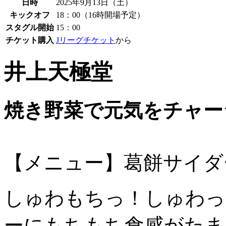
日時
2025年9月13日（土）
キックオフ
18：00（16時開場予定）
スタグル開始
15：00
チケット購入
Jリーグチケット
から
井上天極堂
焼き野菜で元気をチャー
【メニュー】葛餅サイダ
しゅわもちっ！しゅわっ
ーにもちもち食感がたま