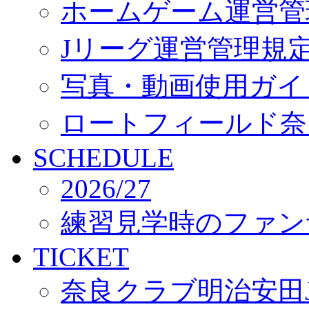
ホームゲーム運営管
Jリーグ運営管理規
写真・動画使用ガイ
ロートフィールド奈
SCHEDULE
2026/27
練習見学時のファン
TICKET
奈良クラブ明治安田J3