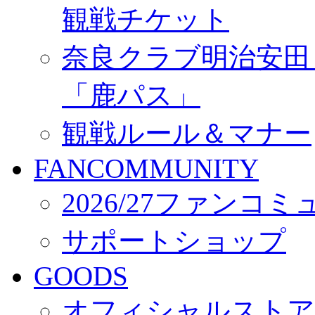
観戦チケット
奈良クラブ明治安田Ｊ3
「鹿パス」
観戦ルール＆マナー
FANCOMMUNITY
2026/27ファンコ
サポートショップ
GOODS
オフィシャルストア