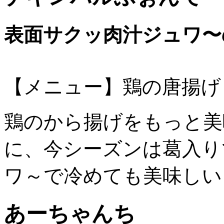
表面サクッ肉汁ジュワ〜
【メニュー】鶏の唐揚げ
鶏のから揚げをもっと美
に、今シーズンは葛入り
ワ～で冷めても美味しい
あーちゃんち