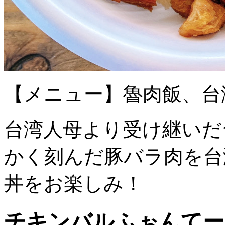
【メニュー】魯肉飯、台
台湾人母より受け継いだ
かく刻んだ豚バラ肉を台
丼をお楽しみ！
チキンバルふぉんてー