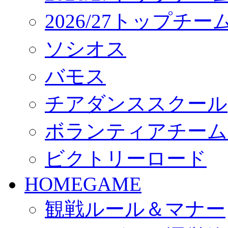
2026/27トップチ
ソシオス
バモス
チアダンススクール
ボランティアチーム「vo
ビクトリーロード
HOMEGAME
観戦ルール＆マナー