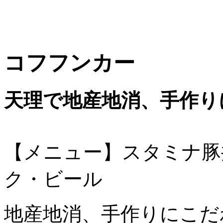
コフフンカー
天理で地産地消、手作り
【メニュー】スタミナ豚
ク・ビール
地産地消、手作りにこだ