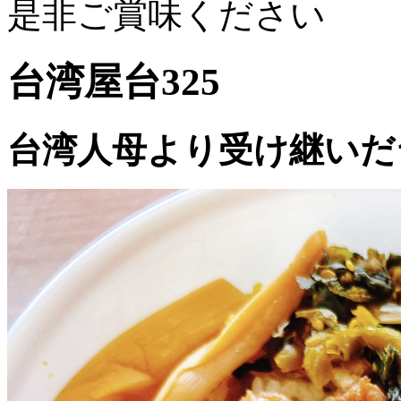
是非ご賞味ください
台湾屋台325
台湾人母より受け継いだ