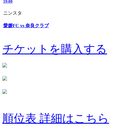
19:00
ニンスタ
愛媛FC vs 奈良クラブ
チケットを購入する
順位表 詳細はこちら