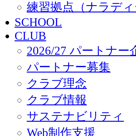
練習拠点（ナラディ
SCHOOL
CLUB
2026/27 パートナ
パートナー募集
クラブ理念
クラブ情報
サステナビリティ
Web制作支援