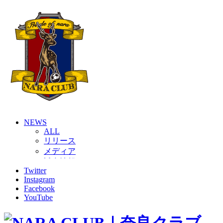
NEWS
ALL
リリース
メディア
試合情報
Twitter
グッズ
Instagram
ファンコミュニティ
Facebook
普及・育成
YouTube
ホームタウン
コラム