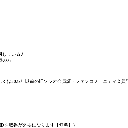
用している方
員の方
しくは2022年以前の旧ソシオ会員証・ファンコミュニティ会員
IDを取得が必要になります【無料】）