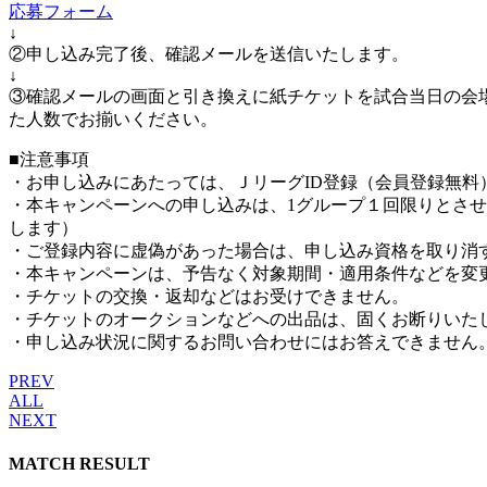
応募フォーム
↓
②申し込み完了後、確認メールを送信いたします。
↓
③確認メールの画面と引き換えに紙チケットを試合当日の会
た人数でお揃いください。
■注意事項
・お申し込みにあたっては、ＪリーグID登録（会員登録無料
・本キャンペーンへの申し込みは、1グループ１回限りとさ
します）
・ご登録内容に虚偽があった場合は、申し込み資格を取り消
・本キャンペーンは、予告なく対象期間・適用条件などを変
・チケットの交換・返却などはお受けできません。
・チケットのオークションなどへの出品は、固くお断りいた
・申し込み状況に関するお問い合わせにはお答えできません
PREV
ALL
NEXT
MATCH RESULT