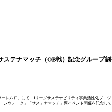
画「サステナマッチ（OB戦）記念グループ
ァンラーレ八戸」にて「Jリーグサステナビリティ事業活性化プロ
リーンウォーク」「サステナマッチ」両イベント開催を記念して