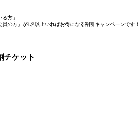
いる方」
ィ会員の方」が1名以上いればお得になる割引キャンペーンです！
）
割チケット