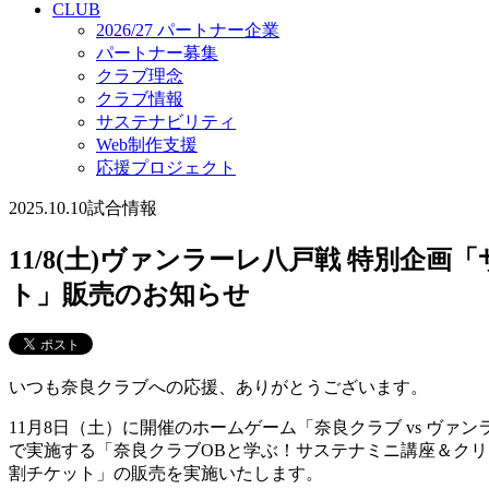
CLUB
2026/27 パートナー企業
パートナー募集
クラブ理念
クラブ情報
サステナビリティ
Web制作支援
応援プロジェクト
2025.10.10
試合情報
11/8(土)ヴァンラーレ八戸戦 特別企
ト」販売のお知らせ
いつも奈良クラブへの応援、ありがとうございます。
11月8日（土）に開催のホームゲーム「奈良クラブ vs ヴ
で実施する「奈良クラブOBと学ぶ！サステナミニ講座＆ク
割チケット」の販売を実施いたします。