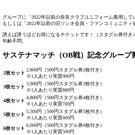
グループに「2022年以前の奈良クラブユニフォーム着用して
もしくは「2022年以前の旧ソシオ会員・ファンコミュニテ
誘えば誘うほどお得になるチケットです！（スタグル券付き
年齢不問。
サステナマッチ（OB戦）記念グループ
2,800円（500円スタグル券2枚付き）
2枚セット
※1人あたり実質900円
3,900円（500円スタグル券3枚付き）
3枚セット
※1人あたり実質800円
4,800円（500円スタグル券4枚付き）
4枚セット
※1人あたり実質700円
5,500円（500円スタグル券5枚付き）
5枚セット
※1人あたり実質600円
6,000円（500円スタグル券6枚付き）
6枚セット
※1人あたり実質500円