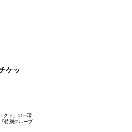
割チケッ
ジェクト」の一環
「特別グループ