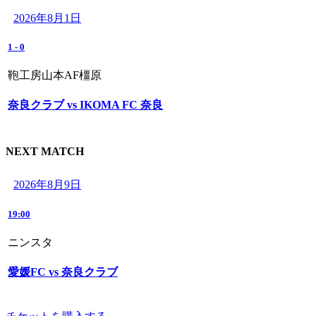
2026年8月1日
1
-
0
鞄工房山本AF橿原
奈良クラブ vs IKOMA FC 奈良
NEXT MATCH
2026年8月9日
19:00
ニンスタ
愛媛FC vs 奈良クラブ