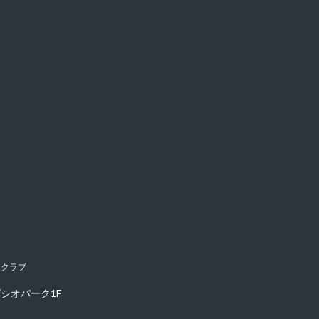
良クラブ
シオパーク1F