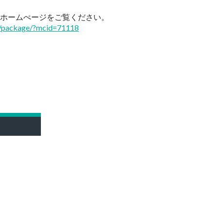
ホームぺージをご覧ください。
our/package/?mcid=71118