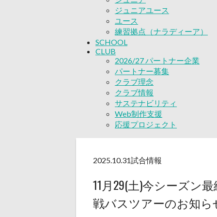
ジュニアユース
ユース
練習拠点（ナラディーア）
SCHOOL
CLUB
2026/27 パートナー企業
パートナー募集
クラブ理念
クラブ情報
サステナビリティ
Web制作支援
応援プロジェクト
2025.10.31
試合情報
11月29(土)今シーズ
戦バスツアーのお知ら