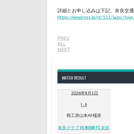
詳細とお申し込みは下記、奈良交通
https://eexpress.jp/st/151/ja/pc/t
PREV
ALL
NEXT
MATCH RESULT
2026年8月1日
1
-
0
鞄工房山本AF橿原
奈良クラブ VS IKOMA FC 奈良