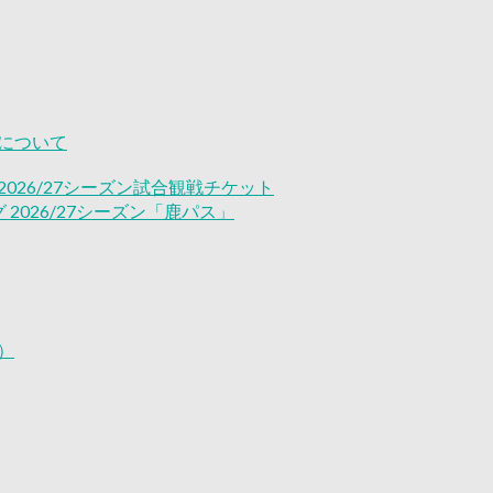
について
026/27シーズン試合観戦チケット
2026/27シーズン「鹿パス」
）