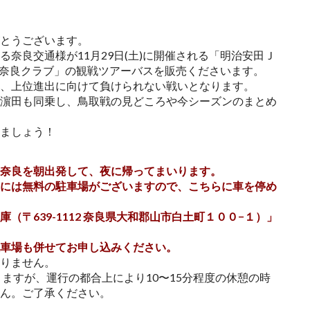
とうございます。
奈良交通様が11月29日(土)に開催される「明治安田Ｊ
VS 奈良クラブ」の観戦ツアーバスを販売くださいます。
、上位進出に向けて負けられない戦いとなります。
濵田も同乗し、鳥取戦の見どころや今シーズンのまとめ
ましょう！
奈良を朝出発して、夜に帰ってまいります。
には無料の駐車場がございますので、こちらに車を停め
（〒639-1112 奈良県大和郡山市白土町１００−１）」
車場も併せてお申し込みください。
りません。
ますが、運行の都合上により10〜15分程度の休憩の時
ん。ご了承ください。