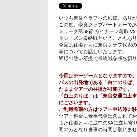
いつも奈良クラブへの応援、ありが
この度、奈良クラブパートナーである
３リーグ第38節 ガイナーレ鳥取 
今シーズン最終戦ということもあり
今回は往復ともに奈良クラブ代表の
等についてお話しいたします。
皆様の熱い応援で最終戦を勝ち切り
今回はデーゲームとなりますので、
バスの出発地である「白土のりば」
たままツアーの往復が可能です。
「白土のりば」は「奈良交通白土車庫
にございます。
ご利用希望の方はツアー申込時に駐
ツアー料金に食事代金は含まれてお
また往復ともに途中のSAに立ち寄り
間のみとなり食事の時間は取れませ