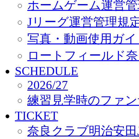
ホームゲーム運営管
Jリーグ運営管理規
写真・動画使用ガイ
ロートフィールド奈
SCHEDULE
2026/27
練習見学時のファン
TICKET
奈良クラブ明治安田J3