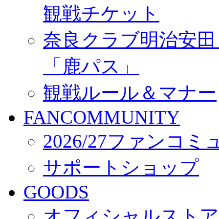
観戦チケット
奈良クラブ明治安田Ｊ3
「鹿パス」
観戦ルール＆マナー
FANCOMMUNITY
2026/27ファンコ
サポートショップ
GOODS
オフィシャルストア