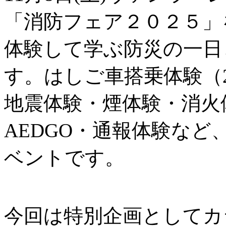
「消防フェア２０２５」
体験して学ぶ防災の一日
す。はしご⾞搭乗体験（
地震体験・煙体験・消⽕
AEDGO・通報体験な
ベントです。
今回は特別企画としてカ