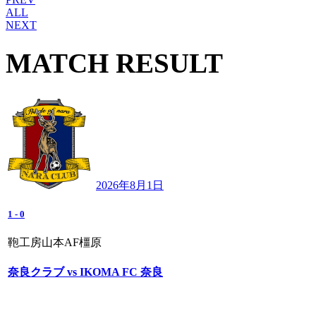
ALL
NEXT
MATCH RESULT
2026年8月1日
1
-
0
鞄工房山本AF橿原
奈良クラブ vs IKOMA FC 奈良