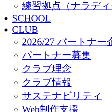
練習拠点（ナラディ
SCHOOL
CLUB
2026/27 パートナ
パートナー募集
クラブ理念
クラブ情報
サステナビリティ
Web制作支援