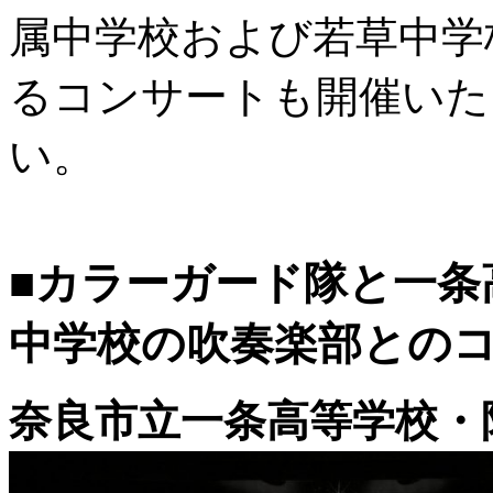
属中学校および若草中学
るコンサートも開催いた
い。
■カラーガード隊と⼀条
中学校の吹奏楽部との
奈良市立一条高等学校・