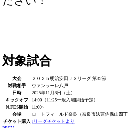
ださい！
対象試合
大会
２０２５明治安田Ｊ３リーグ 第35節
対戦相手
ヴァンラーレ八戸
日時
2025年11月8日（土）
キックオフ
14:00（11:25一般入場開始予定）
N.FES開始
11:00~
会場
ロートフィールド奈良（奈良市法蓮佐保山四丁
チケット購入
Jリーグチケットより
PREV