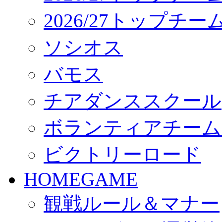
2026/27トップチ
ソシオス
バモス
チアダンススクール
ボランティアチーム「vo
ビクトリーロード
HOMEGAME
観戦ルール＆マナー