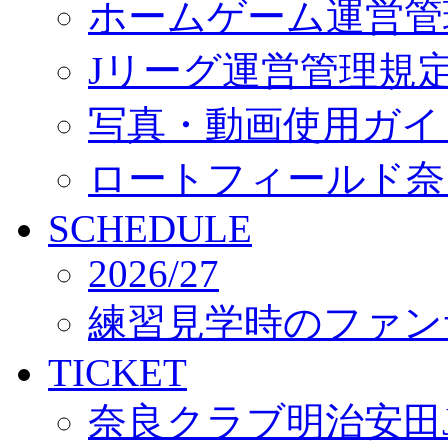
ホームゲーム運営管
Jリーグ運営管理規
写真・動画使用ガイ
ロートフィールド奈
SCHEDULE
2026/27
練習見学時のファン
TICKET
奈良クラブ明治安田J3