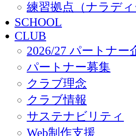
練習拠点（ナラディ
SCHOOL
CLUB
2026/27 パートナ
パートナー募集
クラブ理念
クラブ情報
サステナビリティ
Web制作支援