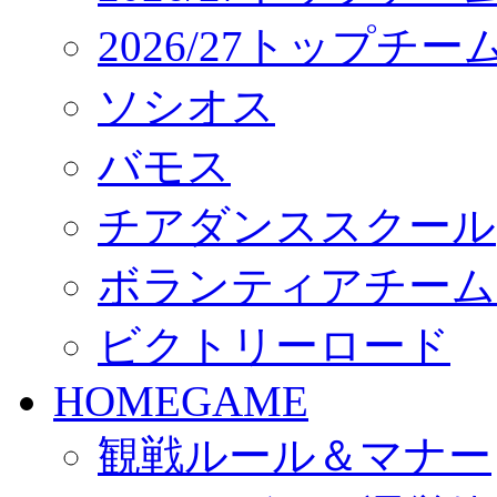
2026/27トップチ
ソシオス
バモス
チアダンススクール
ボランティアチーム「vo
ビクトリーロード
HOMEGAME
観戦ルール＆マナー