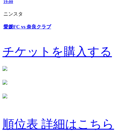
19:00
ニンスタ
愛媛FC vs 奈良クラブ
チケットを購入する
順位表 詳細はこちら