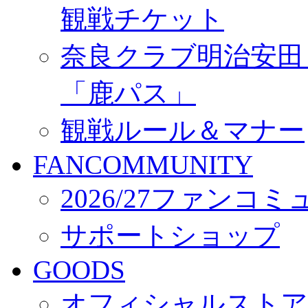
観戦チケット
奈良クラブ明治安田Ｊ3
「鹿パス」
観戦ルール＆マナー
FANCOMMUNITY
2026/27ファンコ
サポートショップ
GOODS
オフィシャルストア