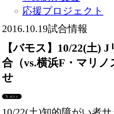
応援プロジェクト
2016.10.19
試合情報
【バモス】10/22(土)
合（vs.横浜F・マリ
せ
10/22(土)知的障が