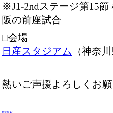
※J1-2ndステージ第15
阪の前座試合
□会場
日産スタジアム
（神奈川
熱いご声援よろしくお願
PREV