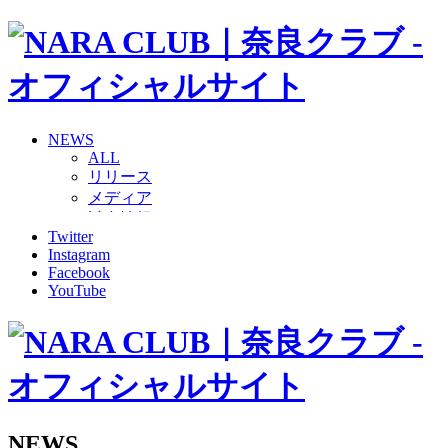
NEWS
ALL
リリース
メディア
試合情報
Twitter
グッズ
Instagram
ファンコミュニティ
Facebook
普及・育成
YouTube
ホームタウン
コラム
その他
TEAM
2026/27トップチーム
2026/27トップチームスタッフ
ソシオス
NEWS
バモス