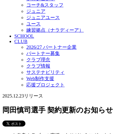
コーチ&スタッフ
ジュニア
ジュニアユース
ユース
練習拠点（ナラディーア）
SCHOOL
CLUB
2026/27 パートナー企業
パートナー募集
クラブ理念
クラブ情報
サステナビリティ
Web制作支援
応援プロジェクト
2025.12.23
リリース
岡田慎司選手 契約更新のお知らせ