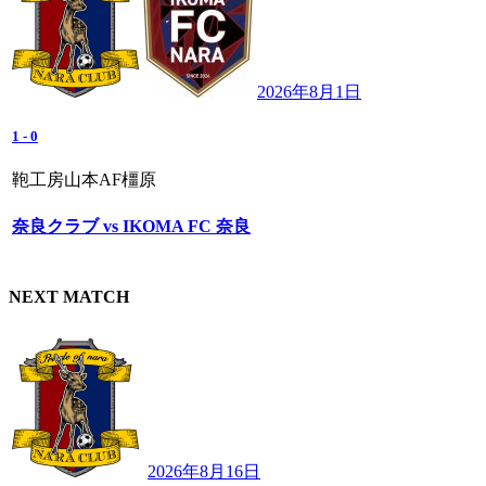
2026年8月1日
1
-
0
鞄工房山本AF橿原
奈良クラブ vs IKOMA FC 奈良
NEXT MATCH
2026年8月16日