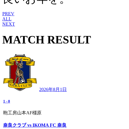
PREV
ALL
NEXT
MATCH RESULT
2026年8月1日
1
-
0
鞄工房山本AF橿原
奈良クラブ vs IKOMA FC 奈良