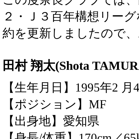
２・Ｊ３百年構想リーグな
約を更新しましたので、
田村 翔太(Shota TAMUR
【生年月日】1995年2 月4
【ポジション】MF
【出身地】愛知県
【身長/体重】170cm／65