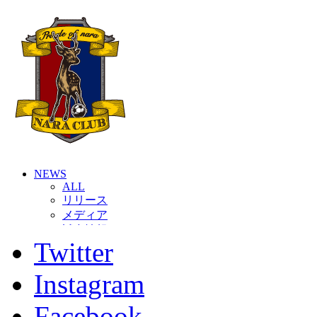
NEWS
ALL
リリース
メディア
試合情報
Twitter
グッズ
ファンコミュニティ
普及・育成
Instagram
ホームタウン
コラム
Facebook