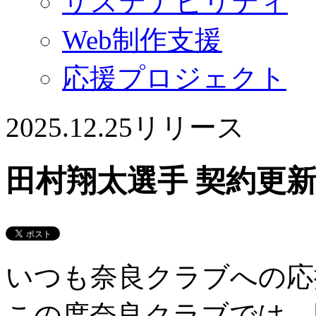
サステナビリティ
Web制作支援
応援プロジェクト
2025.12.25
リリース
田村翔太選手 契約更
いつも奈良クラブへの応
この度奈良クラブでは、