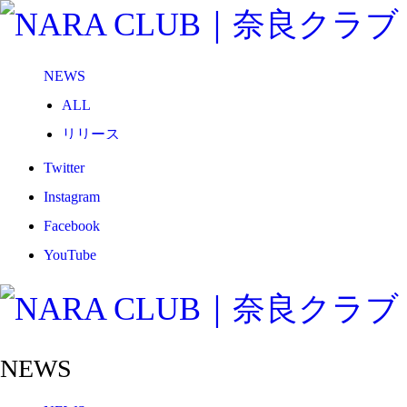
NEWS
ALL
リリース
メディア
Twitter
試合情報
Instagram
グッズ
Facebook
ファンコミュニティ
YouTube
普及・育成
ホームタウン
コラム
NEWS
その他
TEAM