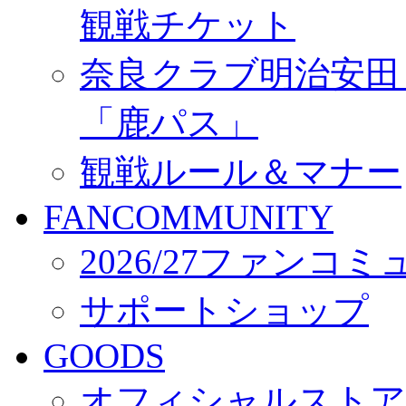
観戦チケット
奈良クラブ明治安田Ｊ3
「鹿パス」
観戦ルール＆マナー
FANCOMMUNITY
2026/27ファンコ
サポートショップ
GOODS
オフィシャルストア