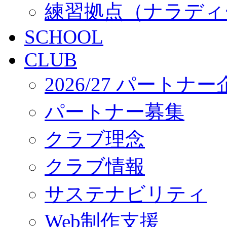
練習拠点（ナラディ
SCHOOL
CLUB
2026/27 パートナ
パートナー募集
クラブ理念
クラブ情報
サステナビリティ
Web制作支援