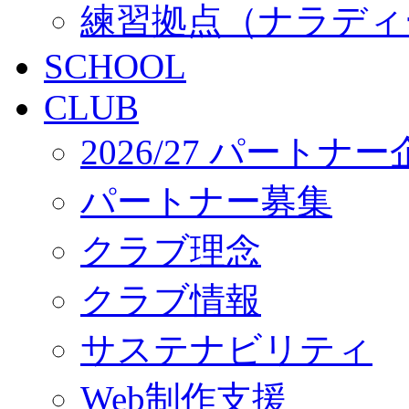
練習拠点（ナラディ
SCHOOL
CLUB
2026/27 パートナ
パートナー募集
クラブ理念
クラブ情報
サステナビリティ
Web制作支援