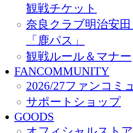
観戦チケット
奈良クラブ明治安田Ｊ3
「鹿パス」
観戦ルール＆マナー
FANCOMMUNITY
2026/27ファンコ
サポートショップ
GOODS
オフィシャルストア