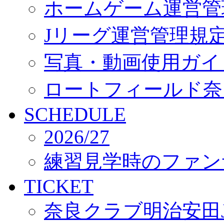
ホームゲーム運営管
Jリーグ運営管理規
写真・動画使用ガイ
ロートフィールド奈
SCHEDULE
2026/27
練習見学時のファン
TICKET
奈良クラブ明治安田J3