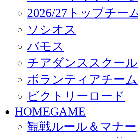
2026/27トップチ
ソシオス
バモス
チアダンススクール
ボランティアチーム「vo
ビクトリーロード
HOMEGAME
観戦ルール＆マナー