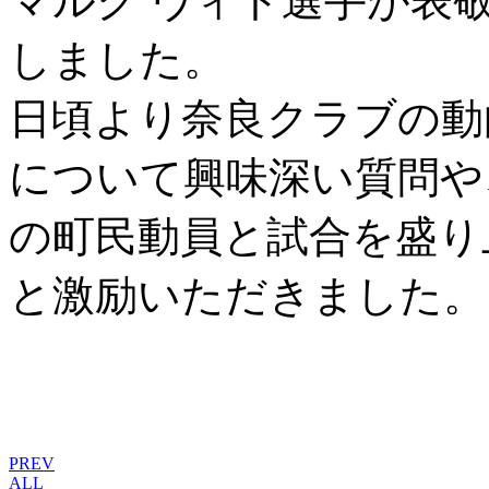
マルク ヴィト選手が表
しました。
日頃より奈良クラブの動
について興味深い質問や
の町民動員と試合を盛り
と激励いただきました。
PREV
ALL