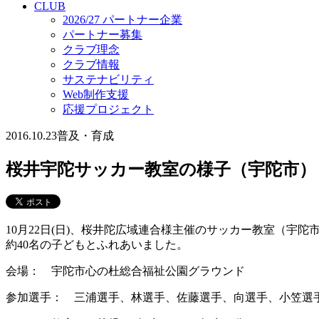
CLUB
2026/27 パートナー企業
パートナー募集
クラブ理念
クラブ情報
サステナビリティ
Web制作支援
応援プロジェクト
2016.10.23
普及・育成
桜井宇陀サッカー教室の様子（宇陀市）
10月22日(日)、桜井陀広域連合様主催のサッカー教室（宇
約40名の子どもとふれあいました。
会場： 宇陀市心の杜総合福祉公園グラウンド
参加選手： 三浦選手、林選手、佐藤選手、向選手、小笠選