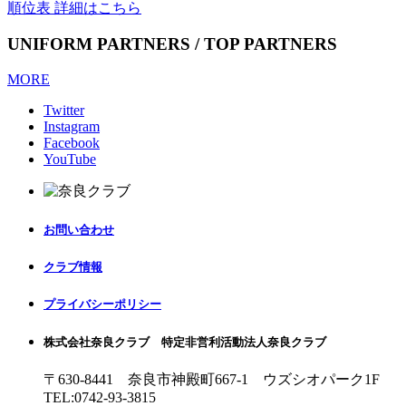
順位表 詳細はこちら
UNIFORM PARTNERS / TOP PARTNERS
MORE
Twitter
Instagram
Facebook
YouTube
お問い合わせ
クラブ情報
プライバシーポリシー
株式会社奈良クラブ 特定非営利活動法人奈良クラブ
〒630-8441 奈良市神殿町667-1
ウズシオパーク1F
TEL:0742-93-3815