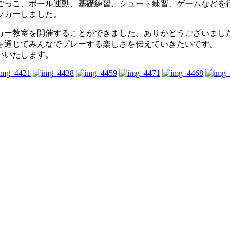
にごっこ、ボール運動、基礎練習、シュート練習、ゲームなどを
ッカーしました。
カー教室を開催することができました。ありがとうございまし
を通じてみんなでプレーする楽しさを伝えていきたいです。
いいたします。