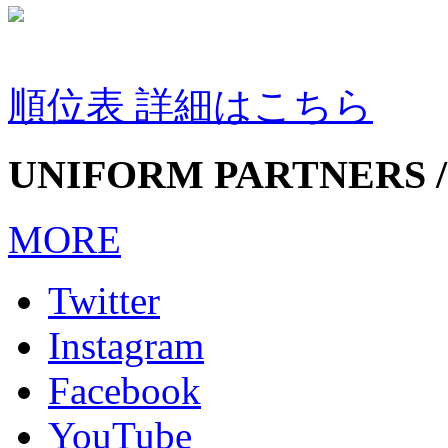
順位表 詳細はこちら
UNIFORM PARTNERS /
MORE
Twitter
Instagram
Facebook
YouTube