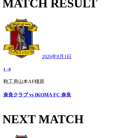
MATCH RESULT
2026年8月1日
1
-
0
鞄工房山本AF橿原
奈良クラブ vs IKOMA FC 奈良
NEXT MATCH