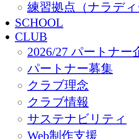
練習拠点（ナラディ
SCHOOL
CLUB
2026/27 パートナ
パートナー募集
クラブ理念
クラブ情報
サステナビリティ
Web制作支援