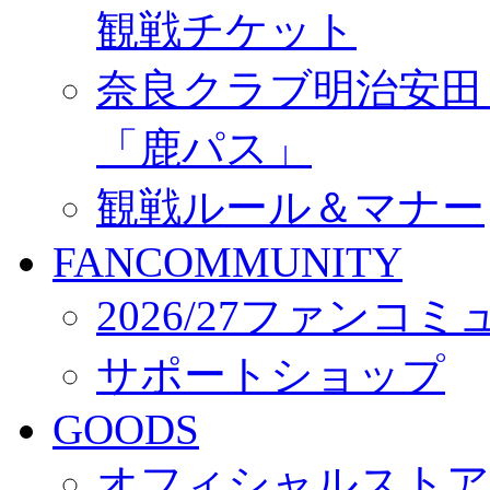
観戦チケット
奈良クラブ明治安田Ｊ3
「鹿パス」
観戦ルール＆マナー
FANCOMMUNITY
2026/27ファンコ
サポートショップ
GOODS
オフィシャルストア