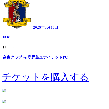
2026年8月16日
18:00
ロートF
奈良クラブ vs 鹿児島ユナイテッドFC
チケットを購入する