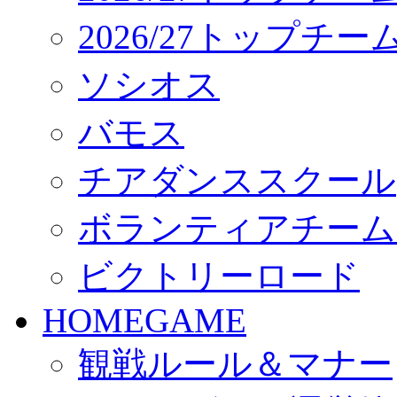
2026/27トップチ
ソシオス
バモス
チアダンススクール
ボランティアチーム「vo
ビクトリーロード
HOMEGAME
観戦ルール＆マナー