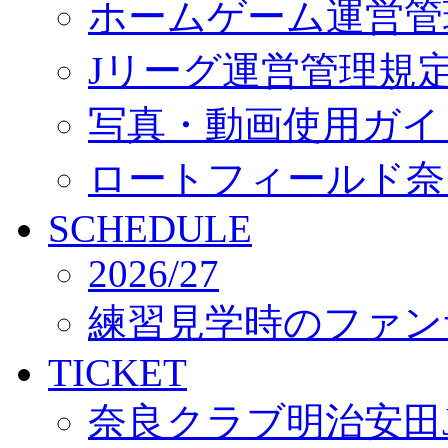
ホームゲーム運営管
Jリーグ運営管理規
写真・動画使用ガイ
ロートフィールド奈
SCHEDULE
2026/27
練習見学時のファン
TICKET
奈良クラブ明治安田J3