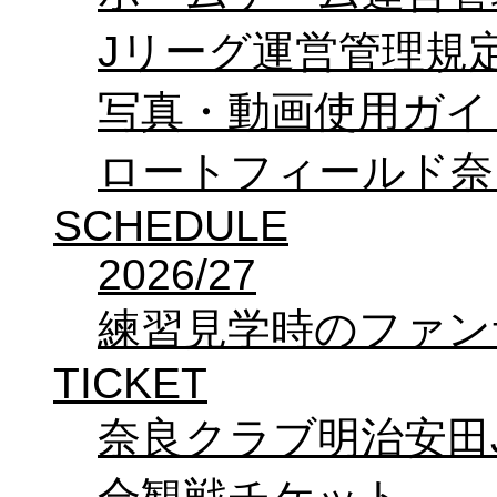
Jリーグ運営管理規
写真・動画使用ガイ
ロートフィールド奈
SCHEDULE
2026/27
練習見学時のファン
TICKET
奈良クラブ明治安田J