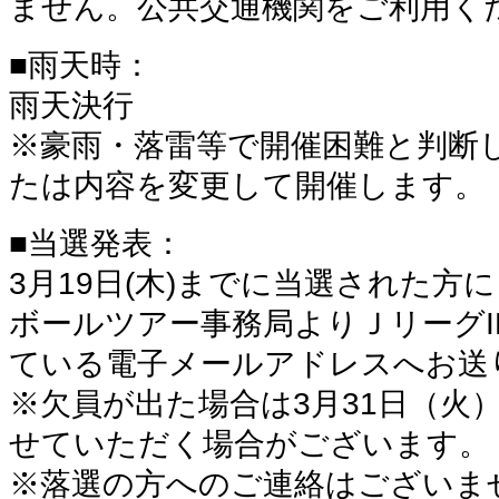
ません。公共交通機関をご利用く
■雨天時：
雨天決行
※豪雨・落雷等で開催困難と判断
たは内容を変更して開催します。
■当選発表：
3月19日(木)までに当選された方
ボールツアー事務局よりＪリーグI
ている電子メールアドレスへお送
※欠員が出た場合は3月31日（火
せていただく場合がございます。
※落選の方へのご連絡はございま