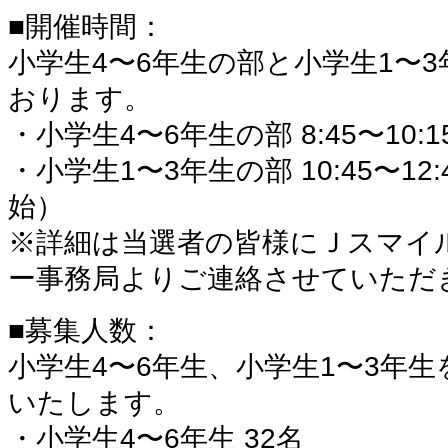
■開催時間：
小学生4〜6年生の部と小学生1〜
おります。
・小学生4〜6年生の部 8:45〜10:
・小学生1〜3年生の部 10:45〜12:
始）
※詳細は当選者の皆様にＪスマイ
ー事務局よりご連絡させていただ
■募集人数：
小学生4〜6年生、小学生1〜3年生
いたします。
・小学生4〜6年生 32名