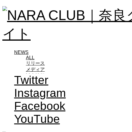
NEWS
ALL
リリース
メディア
試合情報
Twitter
グッズ
ファンコミュニティ
Instagram
普及・育成
ホームタウン
Facebook
コラム
その他
YouTube
TEAM
2026/27トップチーム
2026/27トップチームスタッフ