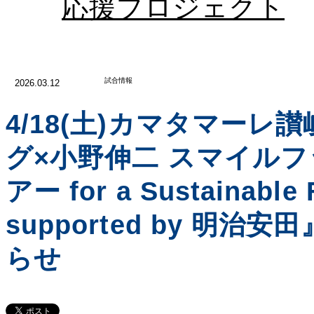
応援プロジェクト
試合情報
2026.03.12
4/18(土)カマタマーレ
グ×小野伸二 スマイル
アー for a Sustainable 
supported by 明治
らせ