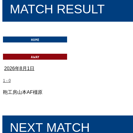
MATCH RESULT
2026年8月1日
1
-
0
鞄工房山本AF橿原
奈良クラブ vs IKOMA FC 奈良
NEXT MATCH