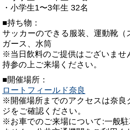
・小学生1〜3年生 32名
■持ち物：
サッカーのできる服装、運動靴（
ガース、水筒
※当日飲料のご提供はございませ
持参の上ご来場ください。
■開催場所：
ロートフィールド奈良
※開催場所までのアクセスは奈良
ジをご確認ください。
※お車でのご来場について:一般