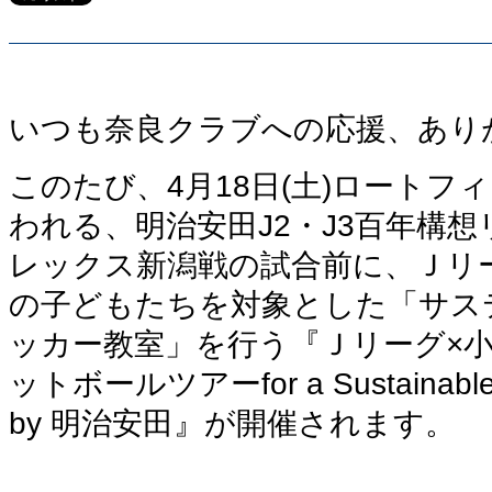
いつも奈良クラブへの応援、あり
このたび、4月18日(土)ロートフ
われる、明治安田J2・J3百年構想
レックス新潟戦の試合前に、Ｊリ
の子どもたちを対象とした「サス
ッカー教室」を行う『Ｊリーグ×小
ットボールツアーfor a Sustainable F
by 明治安田』が開催されます。