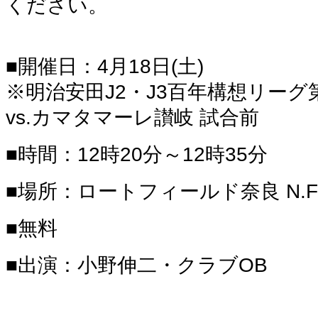
ください。
■開催日：4月18日(土)
※明治安田J2・J3百年構想リーグ
vs.カマタマーレ讃岐 試合前
■時間：12時20分～12時35分
■場所：ロートフィールド奈良 N.
■無料
■出演：小野伸二・クラブOB