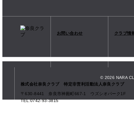
お問い合わせ
クラブ情
© 2026 NARA C
株式会社奈良クラブ 特定非営利活動法人奈良クラブ
〒630-8441 奈良市神殿町667-1
ウズシオパーク1F
TEL:0742-93-3815