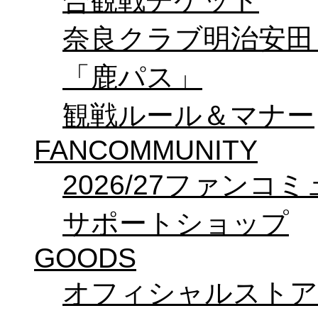
合観戦チケット
奈良クラブ明治安田Ｊ3
「鹿パス」
観戦ルール＆マナー
FANCOMMUNITY
2026/27ファンコ
サポートショップ
GOODS
オフィシャルストア