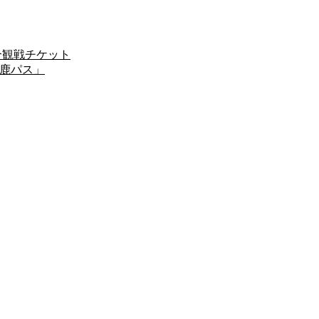
試合観戦チケット
「鹿パス」