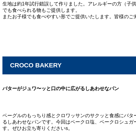
生地は約1年試行錯誤して作りました。アレルギーの方（子
でも食べられる物もご提供します。
またお子様でも食べやすい形でご提供いたします。皆様のご
CROCO BAKERY
バターがジュワ〜ッと口の中に広がるしあわせなパン
ベーグルのもっちり感とクロワッサンのサクッと食感にバタ
るしあわせなパンです。今回はベークロ塩、ベークロシュガ
す。ぜひお立ち寄りくださいs。