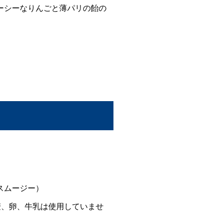
ーシーなりんごと薄パリの飴の
スムージー）
麦、卵、牛乳は使用していませ