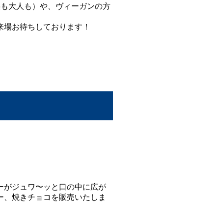
供も大人も）や、ヴィーガンの方
来場お待ちしております！
ーがジュワ〜ッと口の中に広が
ー、焼きチョコを販売いたしま