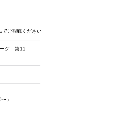
ムでご観戦ください
ーグ 第11
0〜）