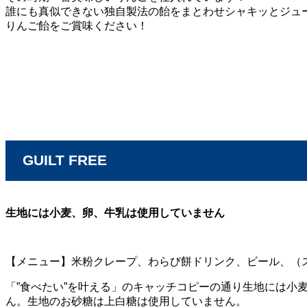
誰にも真似できない独自製法の飴をまとわせシャキッとジュ
りんご飴をご賞味ください！
GUILT FREE
生地には小麦、卵、牛乳は使用していません
【メニュー】米粉クレープ、わらび餅ドリンク、ビール、（
「”食べたい”を叶える」のキャッチコピーの通り生地には小
ん。生地のお砂糖は上白糖は使用していません。