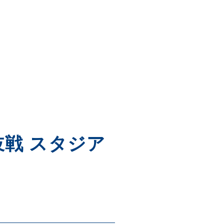
讃岐戦 スタジア