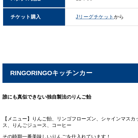
チケット購入
Jリーグチケット
から
RINGORINGOキッチンカー
誰にも真似できない独自製法のりんご飴
【メニュー】りんご飴、リンゴフローズン、シャインマスカ
ス、りんごジュース、コーヒー
その時期一番美味しいりんごを仕入れています！