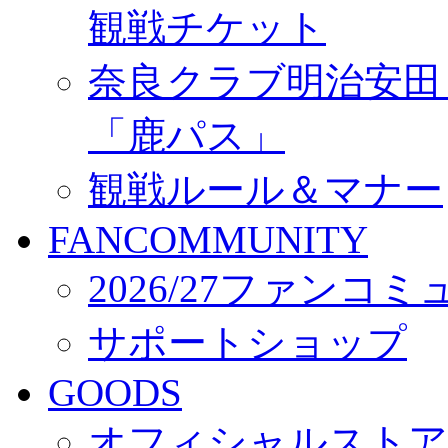
観戦チケット
奈良クラブ明治安田Ｊ3
「鹿パス」
観戦ルール＆マナー
FANCOMMUNITY
2026/27ファンコ
サポートショップ
GOODS
オフィシャルストア