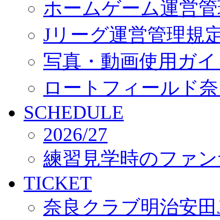
ホームゲーム運営管
Jリーグ運営管理規
写真・動画使用ガイ
ロートフィールド奈
SCHEDULE
2026/27
練習見学時のファン
TICKET
奈良クラブ明治安田J3