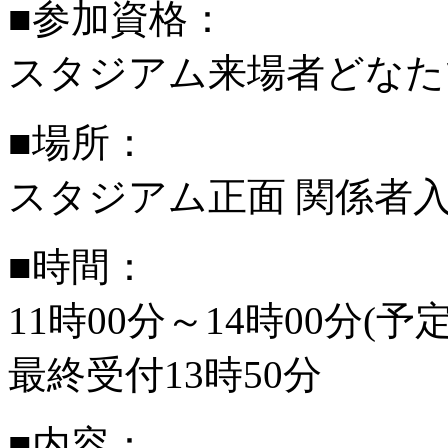
■参加資格：
スタジアム来場者どなた
■場所：
スタジアム正面 関係者
■時間：
11時00分～14時00分(予定
最終受付13時50分
■内容：