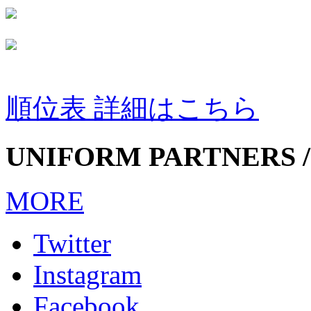
順位表 詳細はこちら
UNIFORM PARTNERS /
MORE
Twitter
Instagram
Facebook