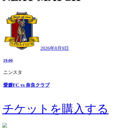
2026年8月9日
19:00
ニンスタ
愛媛FC vs 奈良クラブ
チケットを購入する