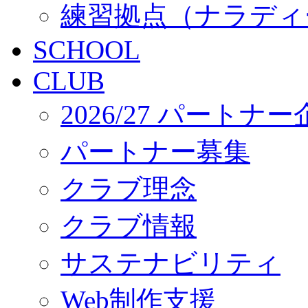
練習拠点（ナラディ
SCHOOL
CLUB
2026/27 パートナ
パートナー募集
クラブ理念
クラブ情報
サステナビリティ
Web制作支援