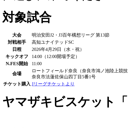
対象試合
大会
明治安田J2・J3百年構想リーグ 第13節
対戦相手
高知ユナイテッドSC
日程
2026年4月29日（水・祝）
キックオフ
14:00（12:00開場予定）
N.FES開始
11:00
ロートフィールド奈良（奈良市鴻ノ池陸上競技
会場
奈良市法蓮佐保山四丁目5番1号
チケット購入
Jリーグチケットより
ヤマザキビスケット「