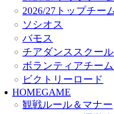
2026/27トップチ
ソシオス
バモス
チアダンススクール
ボランティアチーム「vo
ビクトリーロード
HOMEGAME
観戦ルール＆マナー