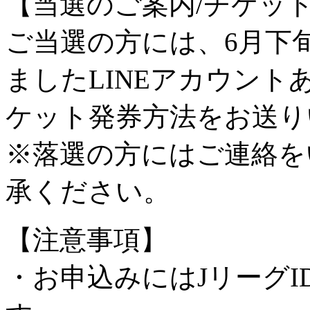
【当選のご案内/チケッ
ご当選の方には、6月下
ましたLINEアカウン
ケット発券方法をお送り
※落選の方にはご連絡を
承ください。
【注意事項】
・お申込みにはJリーグI