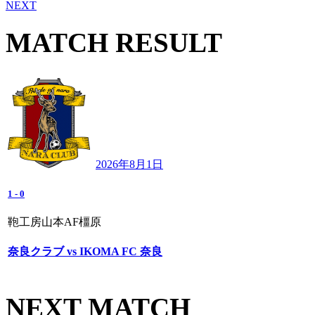
NEXT
MATCH RESULT
2026年8月1日
1
-
0
鞄工房山本AF橿原
奈良クラブ vs IKOMA FC 奈良
NEXT MATCH