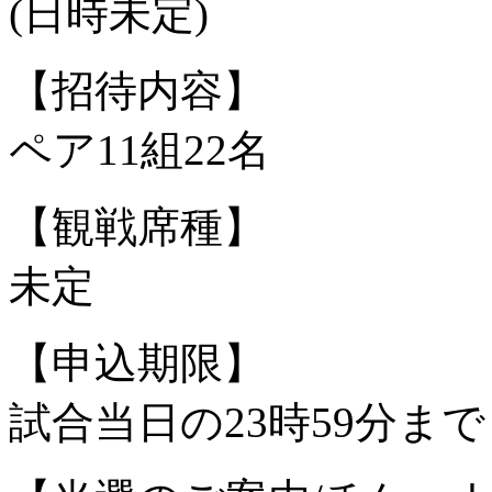
(日時未定)
【招待内容】
ペア11組22名
【観戦席種】
未定
【申込期限】
試合当日の23時59分まで