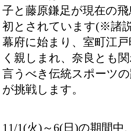
子と藤原鎌足が現在の飛
初とされています(※諸
幕府に始まり、室町江戸
く親しまれ、奈良とも関
言うべき伝統スポーツの
が挑戦します。
11/1(火)～6(日)の