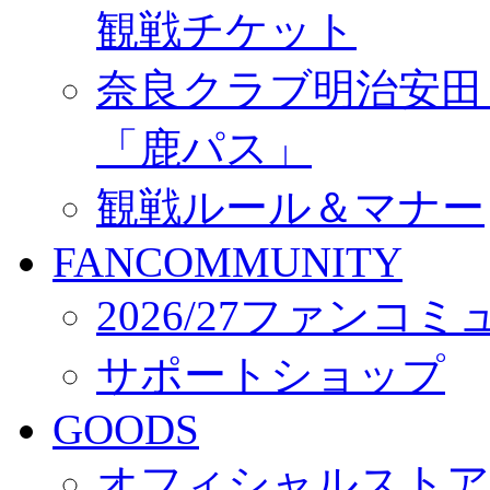
観戦チケット
奈良クラブ明治安田Ｊ3
「鹿パス」
観戦ルール＆マナー
FANCOMMUNITY
2026/27ファンコ
サポートショップ
GOODS
オフィシャルストア