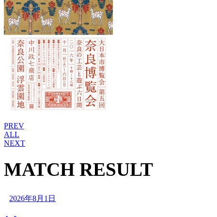
PREV
ALL
NEXT
MATCH RESULT
2026年8月1日