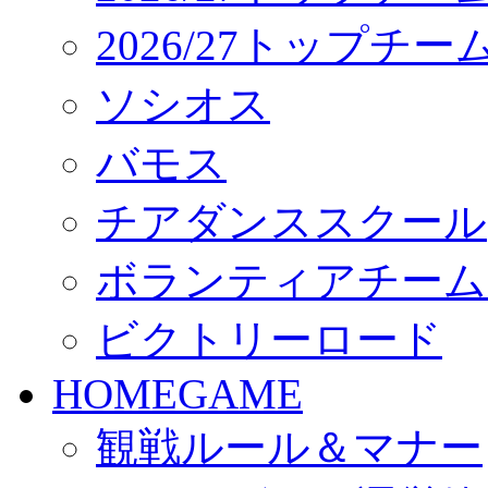
2026/27トップチ
ソシオス
バモス
チアダンススクール
ボランティアチーム「vo
ビクトリーロード
HOMEGAME
観戦ルール＆マナー