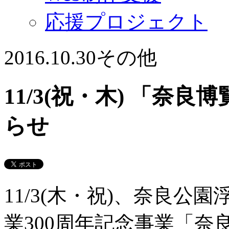
応援プロジェクト
2016.10.30
その他
11/3(祝・木) 「奈
らせ
11/3(木・祝)、奈良
業300周年記念事業「