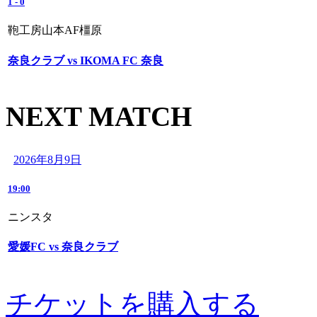
1
-
0
鞄工房山本AF橿原
奈良クラブ vs IKOMA FC 奈良
NEXT MATCH
2026年8月9日
19:00
ニンスタ
愛媛FC vs 奈良クラブ
チケットを購入する