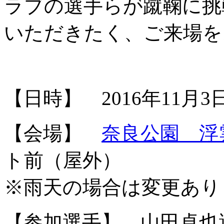
ラブの選手らが蹴鞠に挑
いただきたく、ご来場を
【日時】 2016年11月3日(
【会場】
奈良公園 浮
ト前（屋外）
※雨天の場合は変更あり
【参加選手】 山田卓也