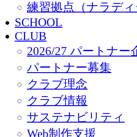
練習拠点（ナラディ
SCHOOL
CLUB
2026/27 パートナ
パートナー募集
クラブ理念
クラブ情報
サステナビリティ
Web制作支援