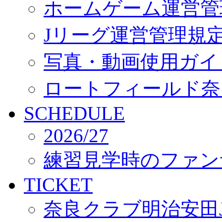
ホームゲーム運営管
Jリーグ運営管理規
写真・動画使用ガイ
ロートフィールド奈
SCHEDULE
2026/27
練習見学時のファン
TICKET
奈良クラブ明治安田J3