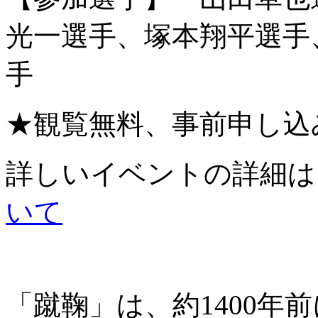
光一選手、塚本翔平選手
手
★観覧無料、事前申し込
詳しいイベントの詳細は
いて
「蹴鞠」は、約1400年