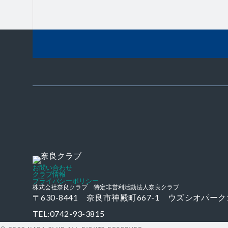
Twitter
Instagram
お問い合わせ
クラブ情報
プライバシーポリシー
株式会社奈良クラブ 特定非営利活動法人奈良クラブ
〒630-8441 奈良市神殿町667-1
ウズシオパーク
TEL:0742-93-3815