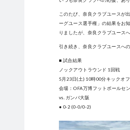
このたび、奈良クラブユースが出場し
ーグユース選手権」の結果をお
りましたが、奈良クラブユース
引き続き、奈良クラブユースへ
■ 試合結果
ノックアウトラウンド 1回戦
5月23日(土) 10時00分キックオ
会場：OFA万博フットボールセ
vs. ガンバ大阪
● 0-2 (0-0/0-2)