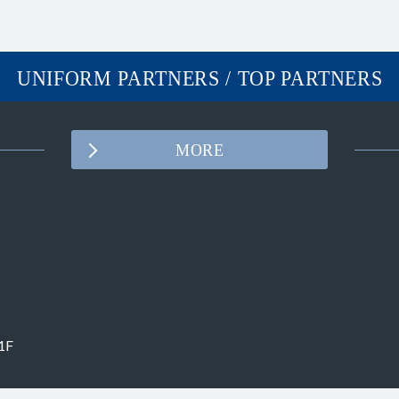
UNIFORM PARTNERS / TOP PARTNERS
MORE
Facebook
YouTube
1F