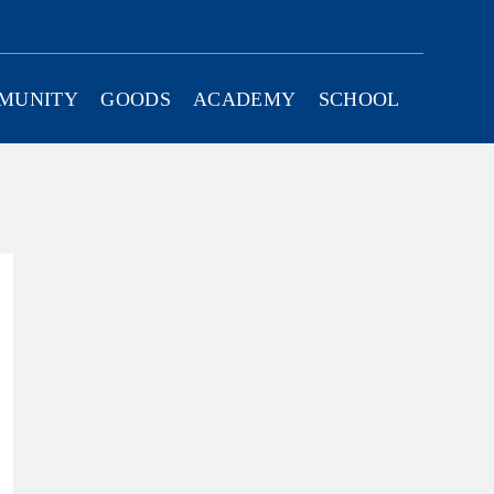
Twitter
Instagram
Facebook
YouTube
MUNITY
GOODS
ACADEMY
SCHOOL