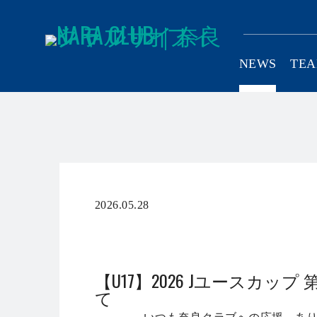
NEWS
TE
CLUB
2026.05.28
普及・育成
【U17】2026 Jユースカッ
て
いつも奈良クラブへの応援、あ