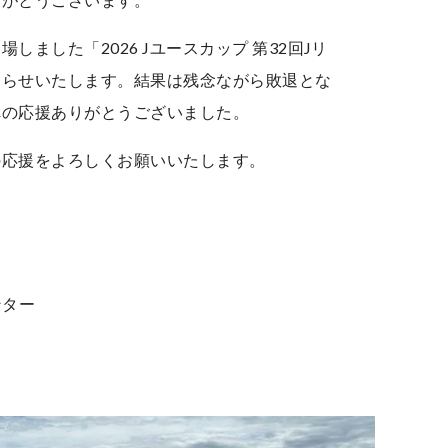
ました「2026 Jユースカップ 第32回Jリ
知らせいたします。結果は残念ながら敗退とな
への応援ありがとうございました。
の応援をよろしくお願いいたします。
フ
ンター