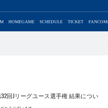
AM
HOMEGAME
SCHEDULE
TICKET
FANCOM
プ 第32回Jリーグユース選手権 結果につい
りがとうございます。