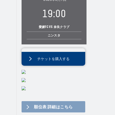
19:00
愛媛FC VS 奈良クラブ
ニンスタ
チケットを購入する
順位表 詳細はこちら