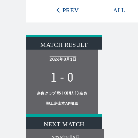
PREV
ALL
MATCH RESULT
2026年8月1日
1
-
0
奈良クラブ VS IKOMA FC 奈良
鞄工房山本AF橿原
NEXT MATCH
2026年8月9日