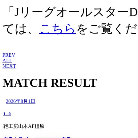
「Jリーグオールスター
ては、
こちら
をご覧くだ
PREV
ALL
NEXT
MATCH RESULT
2026年8月1日
1
-
0
鞄工房山本AF橿原