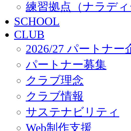
練習拠点（ナラディ
SCHOOL
CLUB
2026/27 パートナ
パートナー募集
クラブ理念
クラブ情報
サステナビリティ
Web制作支援