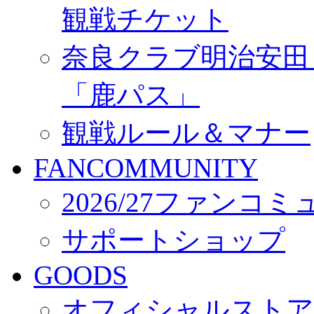
観戦チケット
奈良クラブ明治安田Ｊ3
「鹿パス」
観戦ルール＆マナー
FANCOMMUNITY
2026/27ファンコ
サポートショップ
GOODS
オフィシャルストア