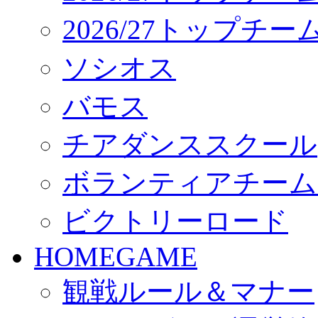
2026/27トップチ
ソシオス
バモス
チアダンススクール
ボランティアチーム「vo
ビクトリーロード
HOMEGAME
観戦ルール＆マナー