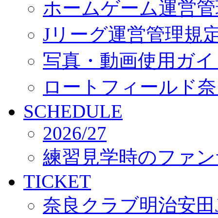
ホームゲーム運営管
Jリーグ運営管理規
写真・動画使用ガイ
ロートフィールド奈
SCHEDULE
2026/27
練習見学時のファン
TICKET
奈良クラブ明治安田J3