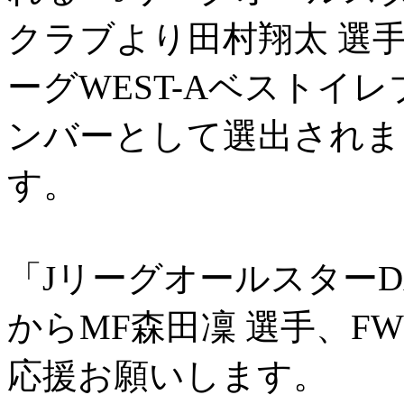
クラブより田村翔太 選手
ーグWEST-Aベストイレブ
ンバーとして選出されま
す。
「Jリーグオールスター
からMF森田凜 選手、F
応援お願いします。