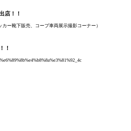
出店！！
ッカー靴下販売、コープ車両展示撮影コーナー）
！！