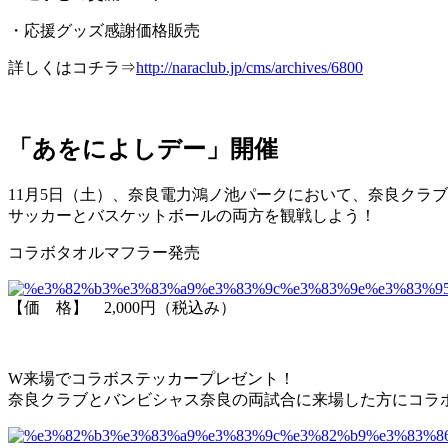
・応援グッズ感謝価格販売
詳しくはコチラ⇒
http://naraclub.jp/cms/archives/6800
「あをによしデー」開催
11月5日（土）、奈良電力鴻ノ池パークにおいて、奈良クラ
サッカーとバスケットボールの両方を観戦しよう！
コラボタオルマフラー発売
【価 格】 2,000円（税込み）
W来場でコラボステッカープレゼント！
奈良クラブとバンビシャス奈良の両試合に来場した方にコラ