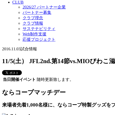
CLUB
2026/27 パートナー企業
パートナー募集
クラブ理念
クラブ情報
サステナビリティ
Web制作支援
応援プロジェクト
2016.11.03
試合情報
11/5(土） JFL2nd.第14節vs.M
当日開催イベント
随時更新致します。
ならコープマッチデー
来場者先着1,000名様に、ならコープ特製グッズを