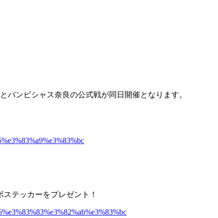
ブとバンビシャス奈良の公式戦が同日開催となります。
ボステッカーをプレゼント！