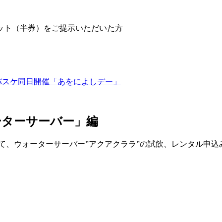
ット（半券）をご提示いただいた方
・バスケ同日開催「あをによしデー」
ーターサーバー」編
て、ウォーターサーバー”アクアクララ”の試飲、レンタル申込
。