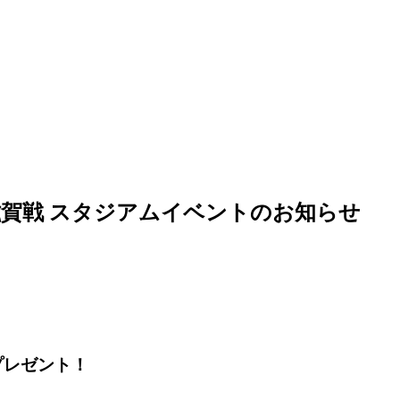
IOびわこ滋賀戦 スタジアムイベントのお知らせ
プレゼント！