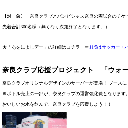
【対 象】 奈良クラブとバンビシャス奈良の両試合のチケ
先着合計300名様（無くなり次第終了となります。）
★「あをによしデー」の詳細はコチラ ⇒
11/5はサッカー
奈良クラブ応援プロジェクト 「ウォ
奈良クラブオリジナルデザインのサーバーが登場！ ブースに
※ボトル売上の一部が、奈良クラブの運営強化費となります
おいしいお水を飲んで、奈良クラブを応援しよう！！