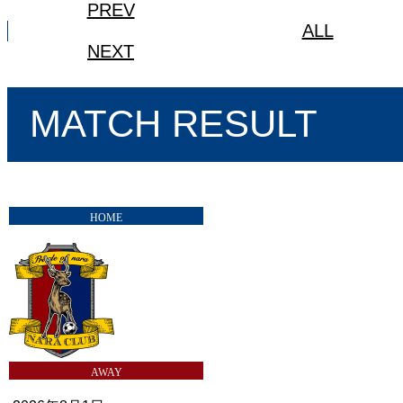
PREV
ALL
NEXT
MATCH RESULT