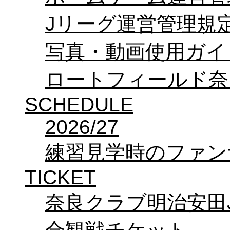
Jリーグ運営管理規
写真・動画使用ガイ
ロートフィールド奈
SCHEDULE
2026/27
練習見学時のファン
TICKET
奈良クラブ明治安田J