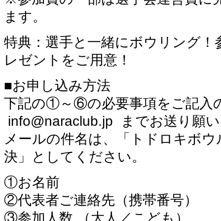
ます。
特典：選手と一緒にボウリング！
レゼントをご用意！
■お申し込み方法
下記の①～⑥の必要事項をご記入
info@naraclub.jp までお送り
メールの件名は、「トドロキボウ
決」としてください。
①お名前
②代表者ご連絡先（携帯番号）
③参加人数 （大人／こども）