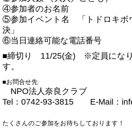
④参加者のお名前
⑤参加イベント名 「トドロキボ
決
」
⑥当日連絡可能な電話番号
■締切り 11/25(金) ※定員に
す。
■お問合せ先
NPO法人奈良クラブ
Tel：0742-93-3815 E-Mail：info
たくさんのご参加をお待ちしております！