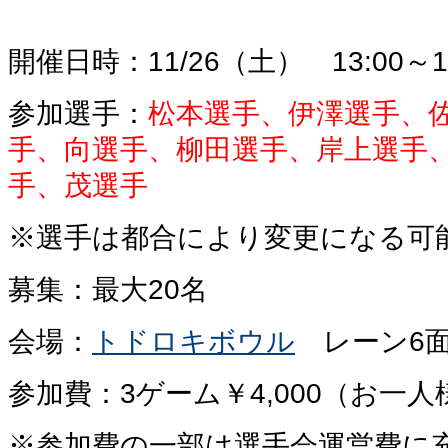
開催日時：11/26（土） 13:00～15
参加選手：
松本選手、伊澤選手、
手、向選手、柳田選手、岸上選手
手
、
茂選手
※選手は都合により変更になる可
募集：最大20名
会場：
トドロキボウル
レーン6
参加費：3ゲーム￥4,000（お一人
※参加費の一部は選手会運営費に