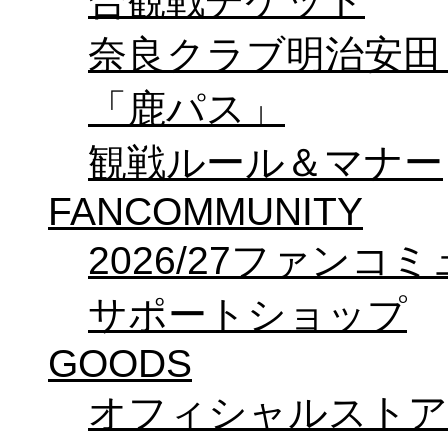
合観戦チケット
奈良クラブ明治安田Ｊ3
「鹿パス」
観戦ルール＆マナー
FANCOMMUNITY
2026/27ファンコ
サポートショップ
GOODS
オフィシャルストア