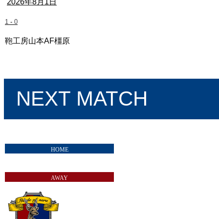
2026年8月1日
1
-
0
鞄工房山本AF橿原
奈良クラブ vs IKOMA FC 奈良
NEXT MATCH