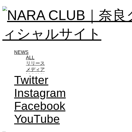
NEWS
ALL
リリース
メディア
試合情報
Twitter
グッズ
ファンコミュニティ
Instagram
普及・育成
ホームタウン
Facebook
コラム
その他
YouTube
TEAM
2026/27トップチーム
2026/27トップチームスタッフ