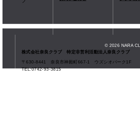
© 2026 NARA C
株式会社奈良クラブ 特定非営利活動法人奈良クラブ
〒630-8441 奈良市神殿町667-1
ウズシオパーク1F
TEL:0742-93-3815