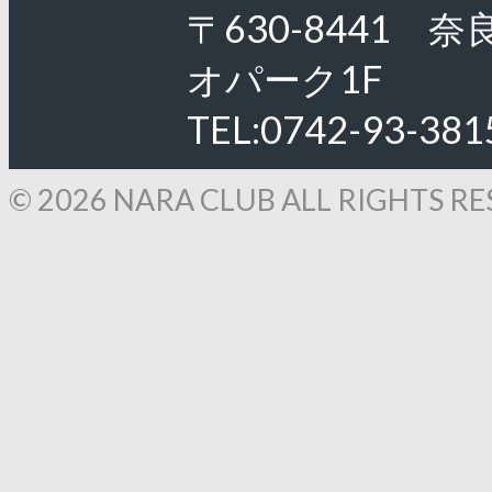
〒630-8441 
オパーク1F
TEL:0742-93-381
© 2026 NARA CLUB ALL RIGHTS RE