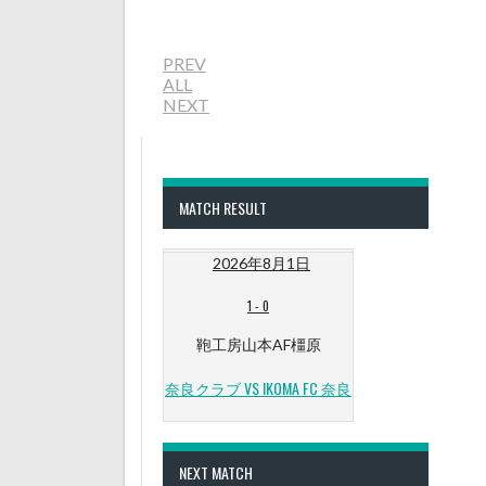
PREV
ALL
NEXT
MATCH RESULT
2026年8月1日
1
-
0
鞄工房山本AF橿原
奈良クラブ VS IKOMA FC 奈良
NEXT MATCH