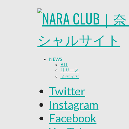
NEWS
ALL
リリース
メディア
試合情報
Twitter
グッズ
ファンコミュニティ
Instagram
普及・育成
ホームタウン
Facebook
コラム
その他
TEAM