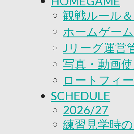
HOMEGAME
観戦ルール＆
ホームゲーム
Jリーグ運営
写真・動画使
ロートフィー
SCHEDULE
2026/27
練習見学時の