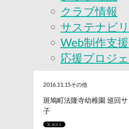
クラブ情報
サステナビ
Web制作支援
応援プロジ
2016.11.15
その他
斑鳩町法隆寺幼稚園 巡回
子