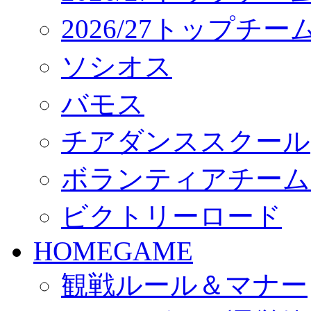
2026/27トップチ
ソシオス
バモス
チアダンススクール
ボランティアチーム「vo
ビクトリーロード
HOMEGAME
観戦ルール＆マナー