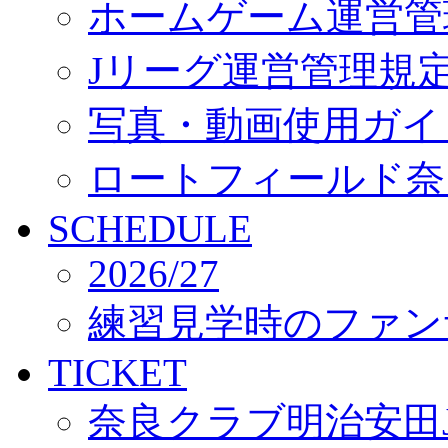
ホームゲーム運営管
Jリーグ運営管理規
写真・動画使用ガイ
ロートフィールド奈
SCHEDULE
2026/27
練習見学時のファン
TICKET
奈良クラブ明治安田J3