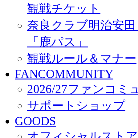
観戦チケット
奈良クラブ明治安田Ｊ3
「鹿パス」
観戦ルール＆マナー
FANCOMMUNITY
2026/27ファンコ
サポートショップ
GOODS
オフィシャルストア