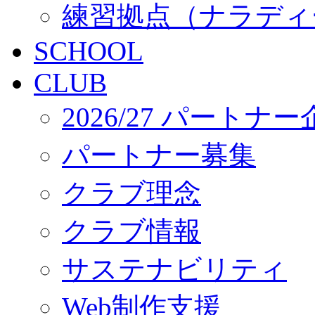
練習拠点（ナラディ
SCHOOL
CLUB
2026/27 パートナ
パートナー募集
クラブ理念
クラブ情報
サステナビリティ
Web制作支援