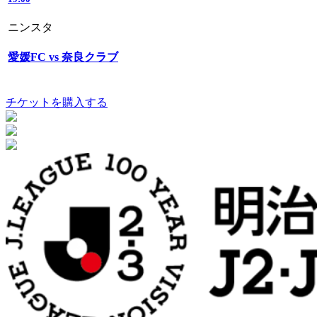
ニンスタ
愛媛FC vs 奈良クラブ
チケットを購入する