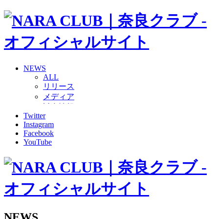
NEWS
ALL
リリース
メディア
試合情報
Twitter
グッズ
Instagram
ファンコミュニティ
Facebook
普及・育成
YouTube
ホームタウン
コラム
その他
TEAM
2026/27トップチーム
2026/27トップチームスタッフ
ソシオス
NEWS
バモス