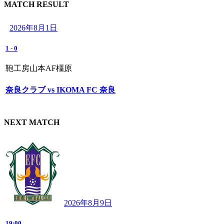
MATCH RESULT
2026年8月1日
1
-
0
鞄工房山本AF橿原
奈良クラブ vs IKOMA FC 奈良
NEXT MATCH
2026年8月9日
19:00