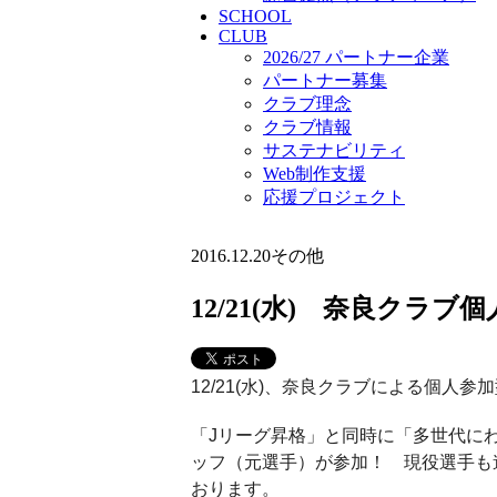
SCHOOL
CLUB
2026/27 パートナー企業
パートナー募集
クラブ理念
クラブ情報
サステナビリティ
Web制作支援
応援プロジェクト
2016.12.20
その他
12/21(水) 奈良クラ
12/21(水)、奈良クラブによる個
「Jリーグ昇格」と同時に「多世代に
ッフ（元選手）が参加！ 現役選手も
おります。