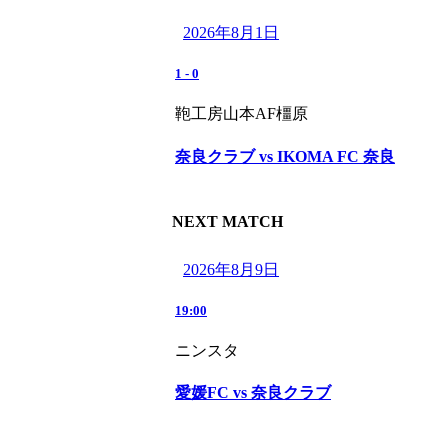
2026年8月1日
1
-
0
鞄工房山本AF橿原
奈良クラブ vs IKOMA FC 奈良
NEXT MATCH
2026年8月9日
19:00
ニンスタ
愛媛FC vs 奈良クラブ