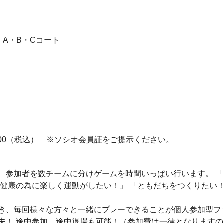
A・B・Cコート
：￥500（税込） ※ソシオ会員証をご提示ください。
、参加者を数チームに分けゲームを時間いっぱい行います。 「
「健康の為に楽しく運動がしたい！」 「ともだちをつくりたい
き、毎回様々な方々と一緒にプレーできることが個人参加型フ
夫！ 途中参加、途中退場も可能！（参加費は一律となります