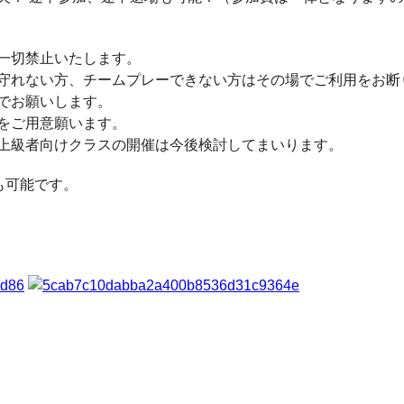
一切禁止いたします。
守れない方、チームプレーできない方はその場でご利用をお断
でお願いします。
をご用意願います。
上級者向けクラスの開催は今後検討してまいります。
も可能です。