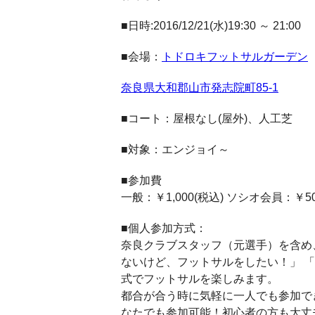
■日時:2016/12/21(水)19:30 ～ 21:00
■会場：
トドロキフットサルガーデン
奈良県大和郡山市発志院町85-1
■コート：屋根なし(屋外)、人工芝
■対象：エンジョイ～
■参加費
一般：￥1,000(税込) ソシオ会員
■個人参加方式：
奈良クラブスタッフ（元選手）を含め
ないけど、フットサルをしたい！」 
式でフットサルを楽しみます。
都合が合う時に気軽に一人でも参加で
なたでも参加可能！初心者の方も大丈