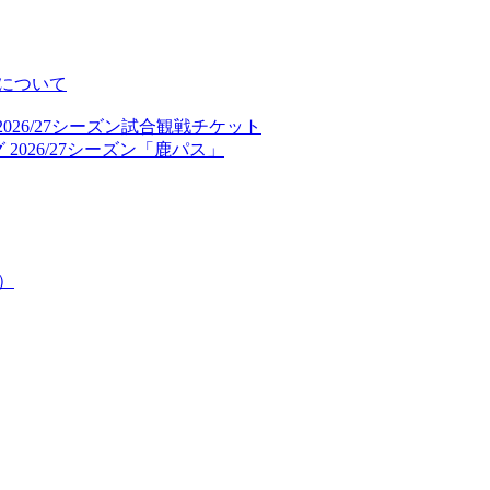
について
026/27シーズン試合観戦チケット
2026/27シーズン「鹿パス」
）