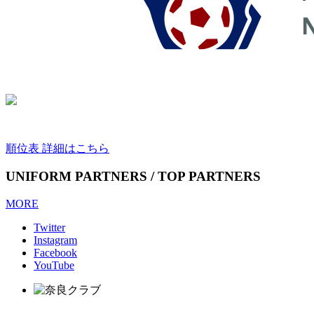
順位表 詳細はこちら
UNIFORM PARTNERS / TOP PARTNERS
MORE
Twitter
Instagram
Facebook
YouTube