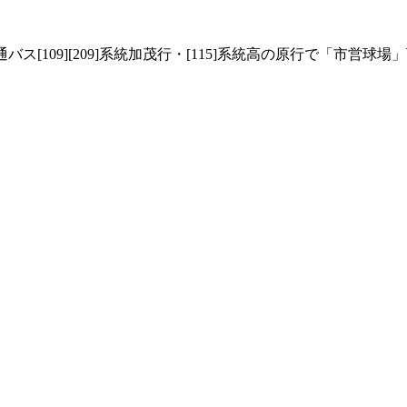
。
[109][209]系統加茂行・[115]系統高の原行で「市営球場