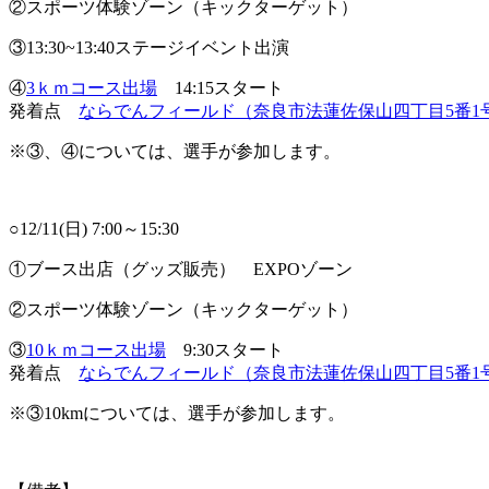
②スポーツ体験ゾーン（キックターゲット）
③13:30~13:40ステージイベント出演
④
3ｋｍコース出場
14:15スタート
発着点
ならでんフィールド（奈良市法蓮佐保山四丁目5番1
※③、④については、選手が参加します。
○12/11(日) 7:00～15:30
①ブース出店（グッズ販売） EXPOゾーン
②スポーツ体験ゾーン（キックターゲット）
③
10ｋｍコース出場
9:30スタート
発着点
ならでんフィールド（奈良市法蓮佐保山四丁目5番1
※③10kmについては、選手が参加します。