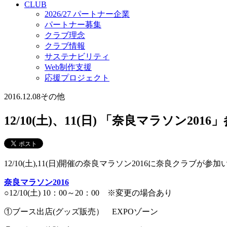
CLUB
2026/27 パートナー企業
パートナー募集
クラブ理念
クラブ情報
サステナビリティ
Web制作支援
応援プロジェクト
2016.12.08
その他
12/10(土)、11(日) 「奈良マラソン20
12/10(土),11(日)開催の奈良マラソン2016に奈良クラブ
奈良マラソン2016
○12/10(土) 10：00～20：00 ※変更の場合あり
①ブース出店(グッズ販売） EXPOゾーン